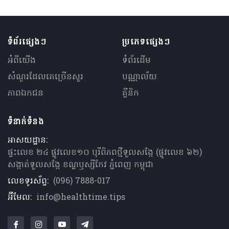
ទំព័រផ្សេងៗ
ប្រភេទផ្សេងៗ
អំពីយើង
ទំព័រដើម
សំណួរ​ដែលគេ​ច្រើន​សួរ
បណ្ណាល័យ
ភាពឯកជន
គ្លីនិក
ទំនាក់ទំនង
អាសយដ្ឋាន:
ផ្ទះលេខ ២៤ ផ្លូវលេខ១០ បុរីពិភពថ្មីទួលសង្កែ (ផ្លូវលេខ ៦២)
សង្កាត់ទួលសង្កែ ខណ្ឌឫស្សីកែវ ភ្នំពេញ កម្ពុជា
លេខទូរស័ព្ទ:
(096) 7888-017
អ៊ីមែល:
info@healthtime.tips