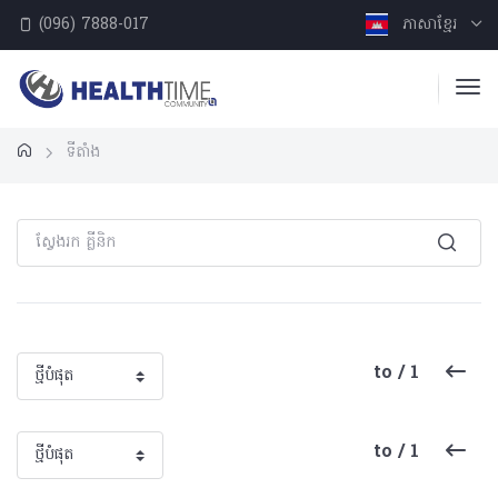
(096) 7888-017
ភាសាខ្មែរ
ទីតាំង
to / 1
to / 1