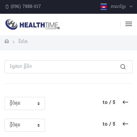
(096) 7888-017
ភាសាខ្មែរ
ទីតាំង
to / 5
to / 5