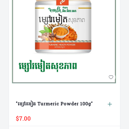
"ម្សៅរមៀត Turmeric Powder 100g"
$7.00