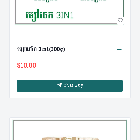
ម្សៅណាំវ៉ា 3in1(300g)
$10.00
Chat Buy