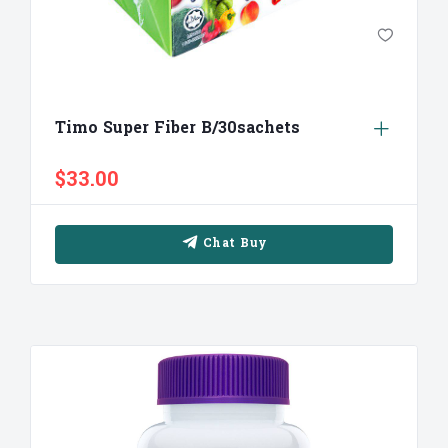
Timo Super Fiber B/30sachets
$33.00
Chat Buy