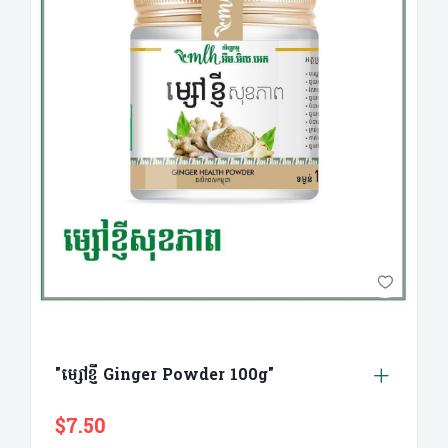
"ម្សៅខ្ញី Ginger Powder 100g"
$7.50