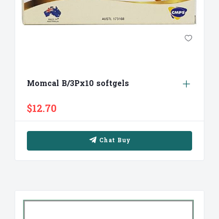
Momcal B/3Px10 softgels
$12.70
Chat Buy