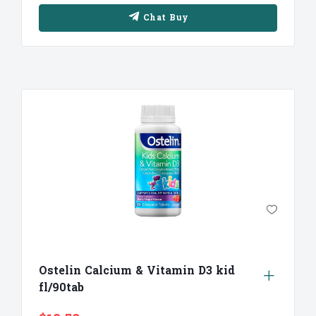
Chat Buy
Ostelin Calcium & Vitamin D3 kid
fl/90tab