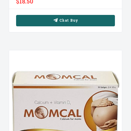
$18.50
Chat Buy