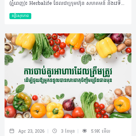
(ភ្នំពេញ)៖ Herbalife ដែលជាក្រុមហ៊ុន សហគមន៍ និងវេទិកាភ្ជាប់ទំនាក់ទំនងលំដាប់ថ្នាក់ពិភពលោក ផ្នែកសុខភាព និងសុខុមាលភាពបានចែករំលែកអំពីសារៈសំខាន់នៃនីទ្រីកអុកស៊ីតចំពោះសុខភាពបេះដូង និងថាតើអ្វីទៅជាការជំរុញនីទ្រីកអុកស៊ីត? មានកត្តាជាច្រើនក្នុងការរស់នៅឱ្យបានល្អបំផុត ហើយក៏មិនចាំបាច់ពិបាកស្មុគស្មាញអ្វីច្រើននោះដែរ។ មានវិធីសាមញ្ញមួយចំនួនដើម្បីគាំទ្រដល់សុខភាពបេះដូងរបស់អ្នកឱ្យមានសុខភាពល្អគឺ តាមរយៈរបបអាហារត្រឹមត្រូវ ការហាត់ប្រាណឱ្យបានទៀងទាត់ និងការទទួលទានអាហាររូបត្ថម្ភជំនួយ។របបអាហារ និងលំហាត់ប្រាណគឺងាយស្រួល ប៉ុន្តែអាហាររូបត្ថម្ភជំនួយវិញ? វិធីដ៏ល្អបំផុតមួយដើម្បីជួយការពារបេះដូងរបស់អ្នកគឺ តាមរយៈនីទ្រីកអុកស៊ីត ឬ ពាក្យកាត់ NO។ តើនីទ្រីកអុកស៊ីតដំណើរការយ៉ាងដូចម្តេច? នីទ្រីកអុកស៊ីត គឺជាឧស្ម័នដែលកើតឡើងពីធម្មជាតិដែលមាននៅទាំងក្នុង និងក្រៅរាងកាយ។ វាការពារប្រព័ន្ធសរសៃឈាមបេះដូងរបស់អ្នកពីការខូចខាត និងការចុះខ្សោយតាមវ័យ ដោយលើកកម្ពស់ភាពយឺត នៃសរសៃឈាម។ នីទ្រីកអុកស៊ីតជួយឱ្យជញ្ជាំងសរសៃឈាមរបស់អ្នកសម្រាក និងរីកធំ ដើម្បីឱ្យកោសិកាឈាមអាចរត់បានយ៉ាងងាយស្រួល។ ដំណើរការនេះអនុញ្ញាតឱ្យសារធាតុចិញ្ចឹម និងអុកស៊ីហ្សែនត្រូវបានបញ្ជូនទៅកាន់រាងកាយឱ្យកាន់តែមានប្រសិទ្ធភាព។ អត្ថប្រយោជន៍ នៃនីទ្រីកអុកស៊ីត នីទ្រីកអុកស៊ីតត្រូវបានគេហៅថាជា "Miracle Molecule" ឬ “ម៉ូលេគុលអស្ចារ្យ” ដោយសារតែអត្ថប្រយោជន៍ជាច្រើនដែលវាមាន។ ផ្អែកលើការសិក្សាមួយដែលបានចុះផ្សាយក្នុងទស្សនាវដ្តីវេជ្ជសាស្ត្រ The Journal of Preventive Medicine and Hygiene បានបង្ហាញឱ្យឃើញពីអត្ថប្រយោជន៍របស់នីទ្រីកអុកស៊ីតដូចខាងក្រោម៖ • ជួយគាំទ្រដល់ដំណើរការបេះដូង • រក្សាសរសៃឈាមឱ្យមានភាពបត់បែន • ធ្វើឱ្យលំហូរឈាមប្រសើរឡើង • គាំទ្រដល់គ្រប់កោសិកាទាំងអស់នៅក្នុងរាងកាយរបស់អ្នក • ជំរុញមុខងារបេះដូង ខួរក្បាល និងសរីរាង្គផ្សេងៗទៀតផងដែរ ការធ្វើឱ្យលំហូរឈាម និងការចរាចរឈាមប្រសើរឡើង នឹងជួយសម្រាលបន្ទុកការងាររបស់បេះដូង។ បេះដូងតែងតែច្របាច់បញ្ជូនកោសិកាឈាមផ្តល់​ថាមពលដល់គ្រប់សាច់ដុំ និងសរីរាង្គក្នុងរាងកាយ។ នីទ្រីកអុកស៊ីតជួយឱ្យសរសៃឈាមសម្រាក អនុញ្ញាតិឱ្យកោសិកាទាំងអស់អាចធ្វើចលនា និងរក្សាសម្ពាធឈាមឱ្យស្ថិតក្នុងកម្រិតដែលមានសុខភាពល្អ។ ការផលិតនីទ្រីកអុកស៊ីត រាងកាយផលិតនីទ្រីកអុកស៊ីតដោយធម្មជាតិក្នុងកំឡុងពេលរំលាយអាហារនៅពេលដែលប្រូតេអ៊ីនត្រូវបានបំបែកទៅជាអាស៊ីតអាមីណូដូចជា L-arginine និង L-citrulline។ នៅពេលដែលសារធាតុ L-arginine ត្រូវបានស្រូបចូលទៅក្នុងកោសិកាដែលនៅតាមជញ្ជាំងសរសៃឈាមរបស់អ្នក វានឹងបំប្លែងទៅជានីទ្រីកអុកស៊ីត (NO)។ L-citrulline គឺជាផលដែលកើតចេញពីការបំប្លែងនោះ ហើយវាដើរតួអ្នកជាការបន្ថែមថាមពល ប៉ុន្តែឥទ្ធិពលវាគឺមានរយៈពេលខ្លី។ នីទ្រីកអុកស៊ីតត្រូវបានបំផ្លាញចោលដោយសារម៉ូលេគុលអុកស៊ីហ្សែនសកម្មក្នុងរយៈពេលតែមួយវិនាទីប៉ុណ្ណោះ បន្ទាប់ពីការផលិត។ ការការពារកម្រិតនីទ្រីកអុកស៊ីត សារធាតុប្រឆាំងអុកស៊ីតកម្ម គឺជាវិធីមួយដើម្បីការពារកម្រិតនីទ្រីកអុកស៊ីតនៅក្នុងរាងកាយរបស់អ្នក។ សារធាតុប្រឆាំងអុកស៊ីតកម្មទាំងនេះជួយឱ្យរាងកាយស្រូបយកម៉ូលេគុលអុកស៊ីហ្សែនសកម្ម មុនពេលពួកវាអាចបង្កៃការខូចខាតណាមួយដល់នីទ្រីកអុកស៊ីត។ តាមរយៈការទទួលទានវីតាមីន C និង E រួមគ្នាជាមួយអាស៊ីត alpha lipoic អ្នកអាចជួយបង្កើតរបាំងការពារសម្រាប់នីទ្រីកអុកស៊ីតបាន។ បន្ទាប់ពីអាយុ ៣០ ឆ្នាំឡើង បរិមាណនីទ្រីកអុកស៊ីតដែលផលិតដោយធម្មជាតិក្នុងរាងកាយចាប់ផ្តើមថយចុះ។ ដូច្នោះហើយទើបវាជាការចាំបាច់ក្នុងជួយការពារ និងជម្រុះការបន្ថែមការផលិត NO ដើម្បីគាំទ្រដល់ប្រព័ន្ធសរសៃឈាមបេះដូងឱ្យមានសុខភាពល្អ។ ការជម្រុញនីទ្រីកអុកស៊ីត ដើម្បីជំរុញការផលិតនីទ្រីកអុកស៊ីតក្នុងរាងកាយ មានរឿងមួយចំនួនដែលអ្នកអាចធ្វើបានជារៀងរាល់ថ្ងៃ។ ជាទូទៅ វាអាស្រ័យលើរបបអាហារ ការហាត់ប្រាណ និងការទទួលទានអាហារូបត្ថម្ភដើម្បីជួយបំពេញបន្ថែម។ ចំពោះអាហារូបត្ថម្ភ អ្នកគួរទទួលទានអាហារដែលសម្បូរសារធាតុចិញ្ចឹមរួមមាន៖ • ប្រូតេអ៊ីនដែលមានគុណភាពខ្ពស់ដូចជាសណ្តែកសៀង សាច់ គ្រាប់ធញ្ញជាតិ ទឹកដោះគោ និងអាហារក្រឡុកប្រូតេអ៊ីន • បន្លែដែលមានសារធាតុនីត្រាតខ្ពស់ដូចជា គិនឆាយ សាឡាត់ មើមឆៃថាវក្រហម ស្ពៃពួយឡេង និងអាហារបំប៉នបន្លែបៃតង ក៏ជាជម្រើសដ៏ល្អដែរ • អាស៊ីតខ្លាញ់អូមេហ្គា ៣ ក៏ជួយកាត់បន្ថយការរលាកក្នុងរាងកាយផងដែរ របបអាហារដែលមានតុល្យភាពមិនមែនជាវិធីតែមួយគត់ដើម្បីបង្កើនកម្រិតនីទ្រីកអុកស៊ីតរបស់អ្នកនោះទេ។ វាក៏សំខាន់ផងដែរក្នុងការផ្តោតលើសុខុមាលភាពទូទៅរបស់អ្នកដូចជា៖ • ធានាថាអ្នកបានរក្សាជាតិទឹកបានគ្រប់គ្រាន់ • គេងឱ្យបានគ្រប់គ្រាន់ • និងបង្កើនសកម្មភាពរាងកាយ ការហាត់ប្រាណគឺជាចំណុចសំខាន់មួយ ព្រោះការផលិតនីទ្រីកអុកស៊ីតកើនឡើងយ៉ាងខ្លាំងក្នុងកំឡុងពេលធ្វើសកម្មភាពរាងកាយគ្រប់កម្រិត។ មិនថាការដើរ រត់ ជិះកង់ ហែលទឹក ឬសូម្បីតែការឡើងជណ្តើរ សុទ្ធតែជួយទ្រទ្រង់កម្រិត NO និងរបៀបរស់នៅដែលមានសុខភាពល្អទាំងអស់។ ការប្រើប្រាស់អាហារូបត្ថម្ភជំនួយ ក៏ជាកត្តាសំខាន់ផងដែរ ព្រោះសូម្បីតែរបបអាហារដែលមានតុល្យភាពបំផុតក៏នៅតែមានចន្លោះខ្វះខាតសារធាតុចិញ្ចឹមដែរ។ ដូច្នោះហើយអាហារូបត្ថម្ភជំនួយដូចជា អាហារក្រឡុកប្រូតេអ៊ីន អាហារូបត្ថម្ភជំនួយបន្លែបៃតង និងអូមេហ្គា ៣ គឺអាចជួយបំពេញចន្លោះខ្វះខាតបានយ៉ាងច្រើន។ សម្រាប់ការគាំទ្រកម្រិតនីទ្រីកអុកស៊ីត អាស៊ីតអាមីណូដូចជា L-arginine និង L-citrulline វីតាមីន C និង E អាស៊ីត alpha lipoic និងអាស៊ីតហ្វូលិក គឺពិតជាត្រូវការចាំបាច់។ ផលិតផល Herbalife® Vitality Amino Drink មានផ្ទុកនូវគ្រឿងផ្សំទាំងអស់នេះ និងជាជម្រើសដ៏ល្អសម្រាប់គាំទ្រដល់សុខភាពសរសៃឈាមបេះដូងរបស់អ្នក។ Vitality Amino Drink រួមបញ្ចូលគ្នានូវអាស៊ីតអាមីណូ និងសារធាតុប្រឆាំងអុកស៊ីតកម្មដែលចាំបាច់ដើម្បីគាំទ្រដល់ការផលិត និងរក្សាកម្រិត NO ដើម្បីរក្សាសរសៃឈាមឱ្យមានភាពបត់បែន។ ផលិតផល Herbalife24® Rebuild Strength ក៏ជាជម្រើសដ៏ល្អមួយទៀតដែលជួយបង្កើនកម្រិត NO ក្នុងរាងកាយរបស់អ្នក។ នៅពេលទទួលទានមុនពេលហាត់ប្រាណ វាជួយគាំទ្រដល់លំហូរឈាម និងធ្វើឱ្យសមត្ថភាពកីឡា និងភាពធន់ប្រសើរឡើង។ ការរក្សាកម្រិតនីទ្រីកអុកស៊ីតឱ្យបានខ្ពស់ គឺជាគន្លឹះសម្រាប់សុខភាពរាងកាយ និងបេះដូង ។ អ្នកអាចជួយឱ្យបេះដូងមានសុខភាពល្អទៅតាមវ័យ តាមរយៈការរក្សាភាពបត់បែននៃសរសៃឈាម និងការកែលម្អលំហូរឈាមក្នុងរាងកាយ ជាមួយនឹងសារធាតុ L-arginine និង L-citrulline ដែលមាននៅក្នុងផលិតផល Vitality Amino Drink ។ ការផ្ដោតលើរបបអាហារដែលមានតុល្យភាព ការហាត់ប្រាណឱ្យបានទៀងទាត់ និងការទទួលបានកម្រិត NO ឱ្យបានគ្រប់គ្រាន់ គឺជាគន្លឹះក្នុងការគាំទ្រដល់សុខភាពបេះដូង និងការរស់នៅឱ្យបានល្អបំផុត។ អំពីក្រុមហ៊ុន Herbalife ក្រុមហ៊ុន Herbalife (NYSE: HLF) គឺជាក្រុមហ៊ុនសុខភាព និងសុខុមាលភាពឈានមុខគេ និងជាសហគមន៍ដែលកំពុងផ្លាស់ប្តូរជីវិតរបស់មនុស្សជាមួយនឹងផលិតផលអាហារូបត្ថម្ភដ៏អស្ចារ្យ និងជាឱកាសអាជីវកម្មសម្រាប់សមាជិកឯករាជ្យរបស់ខ្លួនចាប់តាំងពីឆ្នាំ 1980។ ក្រុមហ៊ុនផ្តល់ជូននូវផលិតផលដែលគាំទ្រដោយវិទ្យាសាស្រ្តដល់អ្នកប្រើប្រាស់នៅក្នុងទីផ្សារជាង 90។ តាមរយៈសមាជិកឯករាជ្យដែលផ្តល់ជូននូវការបណ្តុះបណ្តាល​មួយទល់មួយ និងផ្តល់ការគាំទ្រសហគមន៍ដោយបំផុសគំនិតឱ្យអតិថិជនប្រកាន់ខ្ជាប់នូវរបៀបរស់នៅដែលមានភាពសកម្ម។
គន្លឹះសុខភាព
|
|
Apr 23, 2026
3 ខែមុន
5.9K មើល