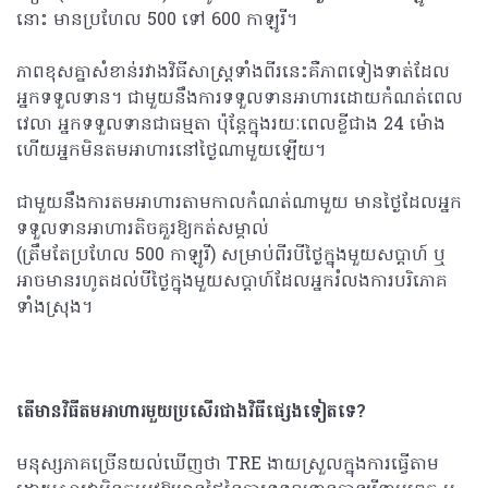
នោះ មានប្រហែល 500 ទៅ 600 កាឡូរី។
ភាពខុសគ្នាសំខាន់រវាងវិធីសាស្រ្តទាំងពីរនេះគឺភាពទៀងទាត់ដែល
អ្នកទទួលទាន។ ជាមួយនឹងការទទួលទានអាហារដោយកំណត់ពេល
វេលា អ្នកទទួលទានជាធម្មតា ប៉ុន្តែក្នុងរយៈពេលខ្លីជាង 24 ម៉ោង
ហើយអ្នកមិនតមអាហារនៅថ្ងៃណាមួយឡើយ។
ជាមួយនឹងការតមអាហារតាមកាលកំណត់ណាមួយ មានថ្ងៃដែលអ្នក
ទទួលទានអាហារតិចគួរឱ្យកត់សម្គាល់
(ត្រឹមតែប្រហែល 500 កាឡូរី) សម្រាប់ពីរបីថ្ងៃក្នុងមួយសប្តាហ៍ ឬ
អាចមានរហូតដល់បីថ្ងៃក្នុងមួយសប្តាហ៍ដែលអ្នករំលងការបរិភោគ
ទាំងស្រុង។
តើមានវិធីតមអាហារមួយប្រសើរជាងវិធីផ្សេងទៀតទេ?
មនុស្សភាគច្រើនយល់ឃើញថា TRE ងាយស្រួលក្នុងការធ្វើតាម