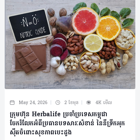
|
|
May 24, 2026
2 ខែមុន
4K មើល
ក្រុមហ៊ុន Herbalife ប្រចាំប្រទេសកម្ពុជា
ចែករំលែកអំពីប្រធានបទសារៈសំខាន់ នៃនីទ្រីកអុក
ស៊ីតចំពោះសុខភាពបេះដូង