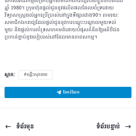
ឱកាសអាជីវកម្មសម្រាប់អ្នកសមាជិកឯករាជ្យរបស់ខ្លួនចាប់តាំងពី
ឆ្នាំ 1980។ ក្រុមហ៊ុនផ្តល់ជូននូវផលិតផលដែលគាំទ្រដោយ
វិទ្យាសាស្រ្តដល់អ្នកប្រើប្រាស់នៅក្នុងទីផ្សារជាង90។ តាមរយៈ
សមាជិកឯករាជ្យដែលផ្តល់ជូននូវការបណ្តុះបណ្តាលមួយទល់
មួយ និងផ្តល់ការគាំទ្រសហគមន៍ដោយបំផុសគំនិតឱ្យអតិថិជន
ប្រកាន់ខ្ជាប់នូវរបៀបរស់នៅដែលមានភាពសកម្ម។
ស្លាក:
#គន្លឹះសុខភាព
ចែករំលែក
ទំព័រ​មុន
ទំព័រ​បន្ទាប់