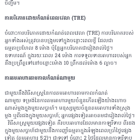
ចិញ្ចឹម។
ការបរិភោគដោយកំណត់​ពេល​វេលា (TRE)
ចំពោះការបរិភោគដោយកំណត់ពេលវេលា (TRE) ការបរិភោគរបស់
អ្នកទាំងអស់ត្រូវបានបង្រួមទៅក្នុងចន្លោះពេលខ្លី ដែលជា
ធម្មតាប្រហែល 8 ម៉ោង ប៉ុន្តែអ្នកបរិភោគជារៀងរាល់ថ្ងៃ។
ឧទាហរណ៍ ក្នុងរយៈពេល 24 ម៉ោង ការទទួលទានអាហាររបស់អ្នក
នឹងប្រព្រឹត្តទៅនៅចន្លោះម៉ោង 10 ព្រឹកដល់ម៉ោង 6 ល្ងាច។
ការតមអាហារតាមកាលកំណត់ណាមួយ
ជាមួយនឹងវិធីសាស្រ្តនៃការតមអាហារតាមកាលកំណត់
ណាមួយ ទម្រង់នៃការតមអាហារមួយចំនួនកើតឡើងយ៉ាងហោច
ណាស់ម្តងក្នុងមួយសប្តាហ៍។ មនុស្សមួយចំនួនតមអាហារទាំងស្រុង
ម្តង ឬពីរដងក្នុងមួយសប្តាហ៍; អ្នកផ្សេងទៀតអាចតមជារៀងរាល់ថ្ងៃ។
វិធីសាស្រ្តមួយផ្សេងទៀត គឺរបបអាហារដែលមានកាឡូរីទាប ពីរដង
ក្នុងមួយសប្តាហ៍ជាមួយនឹងការញ៉ាំធម្មតាក្នុងអំឡុងពេលប្រាំថ្ងៃផ្សេង
ទៀត (តមអាហារ 5:2)។ ជាទូទៅ ចំពោះ 2 ថ្ងៃដែលមានកាឡូរីទាប