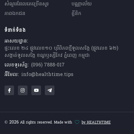
សំណួរ​ដែលគេ​ច្រើន​សួរ
បណ្ណាល័យ
ភាពឯកជន
គ្លីនិក
ទំនាក់ទំនង
អាសយដ្ឋាន:
ផ្ទះលេខ ២៤ ផ្លូវលេខ១០ បុរីពិភពថ្មីទួលសង្កែ (ផ្លូវលេខ ៦២)
សង្កាត់ទួលសង្កែ ខណ្ឌឫស្សីកែវ ភ្នំពេញ កម្ពុជា
លេខទូរស័ព្ទ:
(096) 7888-017
អ៊ីមែល:
info@healthtime.tips
© 2026
All rights reserved. Made with
by HEALTHTIME