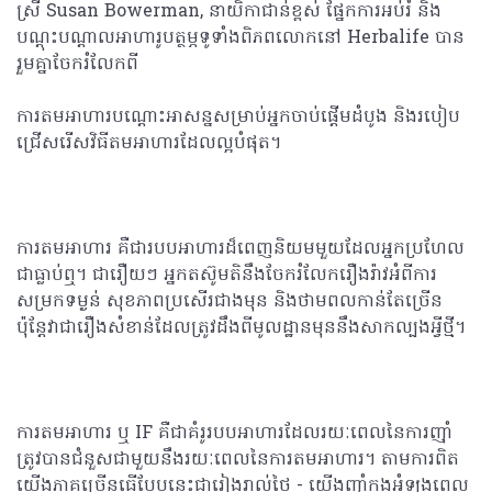
ស្រី Susan Bowerman, នាយិកាជាន់ខ្ពស់ ផ្នែកការអប់រំ និង
បណ្តុះបណ្តាលអាហារូបត្ថម្ភទូទាំងពិភពលោកនៅ Herbalife បាន
រួមគ្នាចែករំលែកពី
ការតមអាហារបណ្តោះអាសន្នសម្រាប់អ្នកចាប់ផ្តើមដំបូង និងរបៀប
ជ្រើសរើសវិធីតមអាហារដែលល្អបំផុត។
ការតមអាហារ គឺជារបបអាហារដ៏ពេញនិយមមួយដែលអ្នកប្រហែល
ជាធ្លាប់ឮ។ ជារឿយៗ អ្នកតស៊ូមតិនឹងចែករំលែករឿងរ៉ាវអំពីការ
សម្រកទម្ងន់ សុខភាពប្រសើរជាងមុន និងថាមពលកាន់តែច្រើន
ប៉ុន្តែវាជារឿងសំខាន់ដែលត្រូវដឹងពីមូលដ្ឋានមុននឹងសាកល្បងអ្វីថ្មី។
ការតមអាហារ ឬ IF គឺជាគំរូរបបអាហារដែលរយៈពេលនៃការញ៉ាំ
ត្រូវបានជំនួសជាមួយនឹងរយៈពេលនៃការតមអាហារ។ តាមការពិត
យើងភាគច្រើនធ្វើបែបនេះជារៀងរាល់ថ្ងៃ - យើងញ៉ាំក្នុងអំឡុងពេល