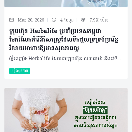
|
|
Mar 20, 2026
4 ខែមុន
7.9K មើល
ក្រុមហ៊ុន Herbalife ប្រចាំប្រទេសកម្ពុជា
ចែករំលែកអំពីវិធីសាស្រ្តដែលទឹកជួយទ្រទ្រង់ប្រព័ន្ធ
រំលាយអាហារឱ្យមានសុខភាពល្អ
(ភ្នំពេញ)៖ Herbalife ដែលជាក្រុមហ៊ុន សហគមន៍ និងវេទិកាភ្ជាប់ទំនាក់ទំនង លំដាប់ថ្នាក់ពិភពលោក ផ្នែកសុខភាព និងសុខុមាលភាពបានចែករំលែកអំពី របៀបដែលទឹកជួយទ្រទ្រង់ប្រព័ន្ធរំលាយអាហារឱ្យមានសុខភាពល្អ។ ទឹកគឺជាកត្តាចម្បងបំផុតដែលជួយឱ្យប្រព័ន្ធរំលាយអាហារដំណើរការបានរលូន តាំងពីចំណុចចាប់ផ្ដើមរហូតដល់បញ្ចប់។ បច្ចុប្បន្ន ការយកចិត្តទុកដាក់លើសុខភាពប្រព័ន្ធរំលាយអាហារមានការកើនឡើងយ៉ាងខ្លាំង ដោយសារការរកឃើញថ្មីៗអំពី "មីក្រូជីវចម្រុះក្នុងពោះវៀន" (Gut Microbiome)។ វាគឺជាបណ្តុំបាក់តេរីដែលរស់នៅក្នុងបំពង់រំលាយអាហារ ហើយមានឥទ្ធិពលយ៉ាងខ្លាំងដល់ប្រព័ន្ធសុខភាពទូទៅនៃរាងកាយទាំងមូល។ អ្នកប្រហែលជាបានដឹងខ្លះស្រាប់មកហើយថា ដើម្បីរក្សាប្រព័ន្ធរំលាយអាហាររបស់អ្នកឱ្យមានសុខភាពល្អ ការទទួលទានប្រូបាយអូទិក (probiotics - បាក់តេរី "ល្អ") ក៏ដូចជា ព្រីបីយូទិក (prebiotics - "អាហារ" សម្រាប់ប្រូបាយអូទិក) និងជាតិសរសៃឱ្យបានគ្រប់គ្រាន់ គឺជារឿងសំខាន់ដែលអ្នកមិនគួរមើលរំលង។ ប៉ុន្តែមានរឿងមួយដែលសាមញ្ញនិងរឹតតែសំខាន់នោះគឺ៖ ទឹក។ ទឹកមានវត្តមាននៅក្នុងគ្រប់ជំហាននៃដំណើរការរំលាយអាហារ ហេតុដូច្នោះហើយទើបការរក្សាជាតិទឹកឱ្យបានគ្រប់គ្រាន់មានសារៈសំខាន់ខ្លាំងចំពោះសុខភាពរបស់អ្នក។ តើទឹកជួយដល់ការរំលាយអាហារយ៉ាងដូចម្តេច? ចាប់ផ្តើមតាំងពីចំណុចដំបូងបំផុតនៃដំណើរការរំលាយអាហារ ទឹកគឺជាសមាសធាតុសំខាន់នៃទឹកមាត់។ ទឹកមាត់មានមុខងារជាច្រើនដូចជា៖ • វាជួយធ្វើឱ្យអាហារមានសំណើម ដែលបង្កភាពងាយស្រួលក្នុងការទំពា និងលេបចូល • ទឹកមាត់ក៏មានផ្ទុកអង់ស៊ីម ដែលវាដើរតួជាអ្នកបំបែកសារធាតុអាហារដូចជា ជាតិខ្លាញ់ និងកាបូអ៊ីដ្រាត តាំងពីដំបូងបំផុតមុនក្រពះទៅទៀត នៅពេលអាហារឆ្លងកាត់ចូលទៅក្នុងក្រពះ ទឹកក្រពះត្រូវបានបញ្ចេញមក។ទឹកទាំងនោះក៏មានផ្ទុកនូវអង់ស៊ីម ដែលនឹងចាប់ផ្តើម​បំបែកប្រូតេអ៊ីន និងកាបូអ៊ីដ្រាតនៅក្នុងអាហារដែលអ្នកញ៉ាំឱ្យទៅជាផ្នែកតូចៗ ទើបបញ្ជូនទៅកាន់ពោះវៀនតូច ដែលជាកន្លែងកើតមានការរំលាយអាហារភាគច្រើន។ ក្នុងដំណាក់កាលនេះ ទឹកក៏ត្រូវការជាចាំបាច់ផងដែរ ដើម្បីផលិតទឹករំអិលដែលស្រោបផ្នែកខាងក្នុងនៃក្រពះរបស់អ្នក ដែលជួយការពារពីអាស៊ីតក្រពះ។ គួរឱ្យកត់សម្គាល់ផងដែរថា វាមិនមែនជាការពិតនោះទេនូវការលើកឡើងមួយថា ការផឹកទឹកជាមួយអាហារនឹងធ្វើឱ្យទឹកក្រពះរាវខ្លាំង រហូតដល់វាមិនអាចធ្វើការងារបាន។​ តែផ្ទុយទៅវិញ ការមានជាតិទឹកគ្រប់គ្រាន់នឹងជួយជម្រុញដំណើរការនេះឱ្យកាន់តែល្អទៅវិញទេ។ របៀបដែលទឹកទ្រទ្រង់សុខភាពពោះវៀន នៅពេលអាហារផ្លាស់ទីតាមពោះវៀនតូច មានសកម្មភាពរំលាយអាហារជាច្រើនដែលទឹកជួយសម្របសម្រួល៖ • សារធាតុរាវ (ដែលបញ្ចេញពីក្នុងខ្លួន) កាន់តែច្រើន ត្រូវបានបញ្ចេញទៅក្នុងពោះវៀនតូច ពីស្រទាប់ផ្ទៃខាងក្នុងនៃពោះវៀនផ្ទាល់ ក៏ដូចជាពីលំពែង និងថ្លើមផងដែរ។ • អង់ស៊ីមធ្វើការដើម្បីពន្លឿនដំណើរការ និងជួយរៀបចំសម្របសម្រួលការស្រូបយកនៅដំណាក់កាលចុងក្រោយនៃការរំលាយអាហារ៖ អាស៊ីតអាមីណូពីប្រូតេអ៊ីន អាស៊ីតខ្លាញ់ពីជាតិខ្លាញ់ និងម៉ូលេគុលស្ករនីមួយៗពីកាបូអ៊ីដ្រាត។ • ការស្រូបយកសារធាតុចិញ្ចឹមភាគច្រើនកើតឡើងនៅក្នុងពោះវៀនតូច ហើយបន្ទាប់មកសារធាតុចិញ្ចឹមដែលរំលាយរួច នឹងឆ្លងកាត់ទៅកាន់ចរន្តឈាមរបស់អ្នក។ នៅពេលដំណើរការរំលាយអាហារបន្តនៅក្នុងពោះវៀនធំ ទឹកក៏មានសារៈសំខាន់ខ្លាំងផងដែរ៖ • ជាតិសរសៃរលាយ (Soluble fibers) ដែលអ្នកទទួលទាន (មាននៅក្នុងអាហារដូចជា អូត សណ្តែក និងបាឡេ) វានឹងរលាយក្នុងទឹក ហើយប៉ោង និងរីកមាឌ ដែលវានឹងជួយរាងកាយស្រូបយកជាតិស្ករយឺតៗ និងបញ្ជុះកូឡេស្តេរ៉ុល។ • ជាតិសរសៃមិនរលាយ (Insoluble fiber) ដែលអ្នកទទួលទាន (មាននៅក្នុងអាហារដូចជា គ្រាប់ធញ្ញជាតិ និងបន្លែភាគច្រើន) គឺនឹងចាប់យក និងបឺតយកទឹក ដែលវាជួយជំរុញដល់ការបន្ទោបង់ឱ្យបានទៀងទាត់។ គួរបញ្ជាក់ផងដែរថា ផ្នែកខាងក្រោមនៃពោះវៀន ក៏ជាកន្លែងដែលរាងកាយរបស់អ្នកស្រូបយកជាតិរ៉ែភាគច្រើនដែលអ្នកទទួលទាន ហើយទឹកនៅទីនោះជាអ្នកជួយសម្រួលដល់ការស្រូបយកនូវសារធាតុរ៉ែទាំងអស់នោះ។ ជាការពិតណាស់ ប្រព័ន្ធរំលាយអាហារដែលមានសុខភាពល្អ គឺពឹងផ្អែកលើការមានជាតិសរសៃគ្រប់គ្រាន់។ បន្ថែមពីនេះ ការហាត់ប្រាណក៏មានសារៈសំខាន់ផងដែរ នៅពេលអ្នកធ្វើចលនាសាច់ដុំឆ្អឹងអំឡុងពេលហាត់ប្រាណ អ្នកក៏កំពុងជំរុញសាច់ដុំ រលោង (Smooth muscle) នៃបំពង់រំលាយក្នុងពេលតែមួយ ដែលវានឹងជួយជំរុញការបន្ទោបង់មានភាពទៀងទាត់។ បើទោះបីជាអ្វីដែលលើកឡើងមកនេះសំខាន់កម្រិតណាក៏ដោយ ក៏សូមកុំភ្លេចរឿងដ៏សាមញ្ញបំផុតមួយគឺទឹក ហើយអ្នកត្រូវប្រាកដថាអ្នកទទួលទានជាតិទឹកបានច្រើន និងទៀងទាត់ជារៀងរាល់ថ្ងៃ ដើម្បីរក្សាប្រព័ន្ធរំលាយអាហារទាំងស្រុងឱ្យដំណើរការបានរលូន។ អំពីក្រុមហ៊ុន Herbalife ក្រុមហ៊ុន Herbalife (NYSE: HLF) គឺជាក្រុមហ៊ុនសុខភាព និងសុខុមាលភាពឈានមុខគេ និងជាសហគមន៍ដែលកំពុងផ្លាស់ប្តូរជីវិតរបស់មនុស្សជាមួយនឹងផលិតផលអាហារូបត្ថម្ភដ៏អស្ចារ្យ និងជាឱកាសអាជីវកម្មសម្រាប់សមាជិកឯករាជ្យរបស់ខ្លួនចាប់តាំងពីឆ្នាំ 1980។ ក្រុមហ៊ុនផ្តល់ជូននូវផលិតផលដែលគាំទ្រដោយវិទ្យាសាស្រ្តដល់អ្នកប្រើប្រាស់នៅក្នុងទីផ្សារជាង 90។ តាមរយៈសមាជិកឯករាជ្យដែលផ្តល់ជូននូវការបណ្តុះបណ្តាលមួយទល់មួយ និងផ្តល់ការគាំទ្រសហគមន៍ដោយបំផុសគំនិតឱ្យអតិថិជនប្រកាន់ខ្ជាប់នូវរបៀបរស់នៅដែលមានភាពសកម្ម។
គន្លឹះសុខភាព