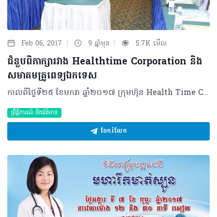
|
|
Feb 06, 2017
9 ឆ្នាំមុន
5.7K មើល
ជំនួបពិភាក្សារវាង Healthtime Corporation និង
សមាគមគ្រូពេទ្យឯកទេស
កាលពីថ្ងៃទី២៥ ខែមករា ឆ្នាំ២០១៧ ក្រុមហ៊ុន Health Time Corporation បានរៀបចំកម្មវិធីជំនួបពិភាក្សាជាមួយសមាគមគ្រូពេទ្យឯកទេសចំនួន ៧ ដូចជា សមាគមគ្រូពេទ្យសើស្បែកកម្ពុជា សមាគមគ្រូពេទ្យទឹកនោមផ្អែមនិងក្រពេញកម្ពុជា សមាគមសម្ភពរោគស្ត្រីកម្ពុជា សមាគមគ្រូពេទ្យប្រសាទសាស្ត្រកម្ពុជា សមាគមទន្តពេទ្យកម្ពុជា សមាគមគ្រូពេទ្យភ្នែកកម្ពុជា និងសមាគមគ្រូពេទ្យបេះដូងកម្ពុជា នៅទីតាំងសណ្ឋាគារសាន់វ៉េ។ កម្មវិធីនេះ ធ្វើឡើងក្នុងគោលបំណងទទួលយកគំនិតនិងយោបល់បន្ថែមពីសំណាក់សមាគមគ្រូពេទ្យឯកទេសទាំង៧ ដើម្បី Health Time Corporation ធ្វើការពង្រឹងសមត្ថភាពគុណភាពរបស់ខ្លួន រួមជាមួយនឹងការអភិវឌ្ឍខ្លួនឲ្យកាន់តែប្រសើក្នុងការបន្តចូលរួមចំណែកផ្តល់ជូននូវចំណេះដឹងស្តីពីផ្នែកសុខាភិបាលជូនដល់សាធារណជនឲ្យបានកាន់តែមាន​ប្រសិទ្ធភាព។ សបញ្ជាក់ផងដែរថា Health Time Corporation បានចូលរួមផ្សព្វផ្សាយចំណេះដឹងស្តីពីសុខភាពដល់សាធារណជនចាប់តាំងពីឆ្នាំ២០១២មកម្ល៉េះ ដោយក្រុមហ៊ុនបានធ្វើការបោះពុម្ពផ្សាយនូវទស្សនាវដ្តីសុខភាពចំនួនបីមុខគឺ Health Time Student Kit, Health Time Pro, Health Time Pub ព្រមទាំងចេញផ្សាយអត្ថបទតាមរយៈគេហទំព័រ www.healthtime.tips។
ព្រឹត្តិការណ៍ និងព័ត៌មាន
ចែករំលែក