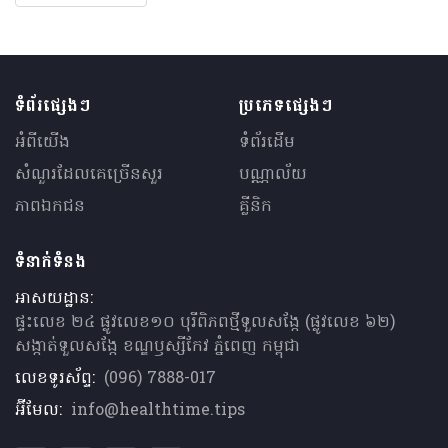
ទំព័រផ្សេងៗ
ប្រភេទផ្សេងៗ
អំពីយើង
ទំព័រដើម
សំណួរ​ដែលគេ​ច្រើន​សួរ
បណ្ណាល័យ
ភាពឯកជន
គ្លីនិក
ទំនាក់ទំនង
អាសយដ្ឋាន:
ផ្ទះលេខ ២៤ ផ្លូវលេខ១០ បុរីពិភពថ្មីទួលសង្កែ (ផ្លូវលេខ ៦២)
សង្កាត់ទួលសង្កែ ខណ្ឌឫស្សីកែវ ភ្នំពេញ កម្ពុជា
លេខទូរស័ព្ទ:
(096) 7888-017
អ៊ីមែល:
info@healthtime.tips