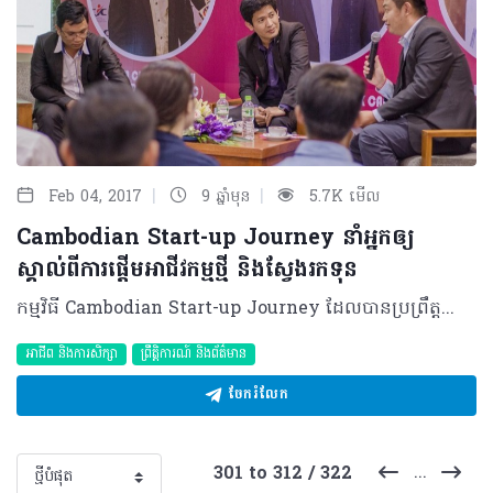
|
|
Feb 04, 2017
9 ឆ្នាំមុន
5.7K មើល
Cambodian Start-up Journey នាំអ្នកឲ្យ
ស្គាល់ពីការផ្តើមអាជីវកម្មថ្មី និងស្វែងរកទុន
កម្មវិធី Cambodian Start-up Journey ដែលបានប្រព្រឹត្តឡើងនៅថ្ងៃច័ន្ទ ទី៣០ ខែមករា ឆ្នាំ២០១៧ វេលាម៉ោង ០៥ :៣០ ដល់ម៉ោង០៨ :៣០ នាទីល្ងាច ដែលមានអ្នកចូលរួមចំនួន៥០នាក់ គឺជាកម្មវិធីជំនួបសហគ្រិនដែលបង្កើតឡើងក្នុងគោលបំណងលើកស្ទួយការផ្តួចផ្តើមអាជីវកម្មថ្មីនៅកម្ពុជា ដែលត្រូវបានរៀបចំឡើងដោយ Park Café រួមសហការជាមួយនឹង Educational Development Institute។ នៅក្នុងកម្មវិធីនេះដែរ មានវាគ្មិនកិត្តិយសចំនួន ២រូប គឺ លោក ឡែម ចាន់សំរេច ជានាយកគ្រប់គ្រងនៃCambodia Investor Club (CIC) និង លោក ស៊ីម ចាន់គិរីរ័ត្ន ជាសហស្ថាបនិក និងនាយកប្រតិបត្តិនៃBanhji ក្រោមការសម្របសម្រួលពីសំណាក់លោក ហេង សេងលី ជានាយកគ្រប់គ្រងទូទៅនៃPark Café។ គួរបញ្ជាក់ផងដែរថា Banhji ដែលមានលោក ស៊ីម ចាន់គិរីរ័ត្ន ជានាយកប្រតិបត្តិ គឺជាប្រព័ន្ធគណនេយ្យសម្រាប់សហគ្រាសធុនតូច និងមធ្យម ដែលជួយសម្រួលដល់អាជីវកម្មរបស់ពួកគាត់។ អ្នកប្រើប្រាស់អាចឃើញពីសមតុល្យ និងប្រតិបត្តិការណ៍របស់អតិថិជន ព្រមទាំងបង្ហាញពីសម្រង់តម្លៃបញ្ជាលក់ ប្រាក់កក់អតិថិជន វិក័យបត្រលក់ជាសាច់ប្រាក់ ឬជំពាក់ ការបង្វិលទំនិញត្រលប់មកវិញ និងប័ណ្ណដឹកជញ្ជូនជាដើម។ លើសពីនេះទៅទៀតលោកក៏បានចែកជូននូវគន្លឹះសំខាន់មួយចំនួនដូចជា របៀបគ្រប់គ្រងពេលវេលា ក្រុមការងារ និងរបៀបគ្រប់គ្រង។ ចំណែកCambodia Investor Club (CIC) ដែលមានលោក ឡែម ចាន់សំរេច ជានាយកគ្រប់គ្រង បានបង្ហើបពីគន្លឹះ និងលក្ខន្តិកៈ ដើម្បីចូលជាសមាជិក ក៏ដូចជាធ្វើយ៉ាងណាដើម្បីទទួលបានជំនួយពី CIC ដើម្បីប្រកបអាជីវកម្ម។ ជាមួយគ្នានេះផងដែរ លោកក៏បានពិភាក្សាទៅលើសក្តានុពលភាពនៃទីផ្សារនៅក្នុងប្រទេសកម្ពុជា ប្រព័ន្ធបច្ចេកវិទ្យា របៀបផ្តាច់មុខ ក្រុមការងារដ៏ត្រឹមត្រូវ ការចែកចាយ និងពេលវេលាដែលត្រឹមត្រូវក្នុងការធ្វើអាជីវកម្ម។ ដោយសារអ្នកចូលរួមមានចម្ងល់ជាច្រើនទាក់ទងទៅនឹងប្រធានបទដែលបានលើកឡើង ធ្វើឲ្យកម្មវិធីទាំងមូលមានភាពសកម្ម និងរស់រវើក។ នៅចុងបញ្ចប់នៃកម្មវិធី ក៏មានការញ៉ាំអាហារជាមួយគ្នាសម្រាប់អ្នកចូលរួម ដើម្បីឲ្យពួកគាត់មានពេលជួបជជែក និងសំណេះសំណាលគ្នា ដើម្បីបង្កើនចំណងមិត្តភាពក៏ដូចជាពង្រីកបណ្តាញអាជីវកម្មរបស់ខ្លួន។ កម្មវិធីបែបនេះមានជារៀងរាល់ខែ ដោយ Cambodian Start Up Journey គឺជាកម្មវិធីដំបូងគេប្រចាំឆ្នាំ២០១៧ក្រោមការឧបត្ថម្ភធំដោយ ក្រុមហ៊ុន Coca Cola ព្រមទាំងសហការគាំទ្រដោយ CIC, YEAC និង JCI Cambodia និងមាន ហេលស៍ថាមខប ថ្មីៗ FEB និង សប្បាយ ជាដៃគូផ្សព្វផ្សាយ។ ចំពោះប្រធានបទ និងព័ត៌មានទាក់ទិននឹងកម្មវិធីប្រចាំខែជាបន្តបន្ទាប់ សូមរង់ចាំតាមដានជាមួយយើងទាំងអស់គ្នា...
អាជីព និងការសិក្សា
ព្រឹត្តិការណ៍ និងព័ត៌មាន
ចែករំលែក
...
301 to 312 / 322