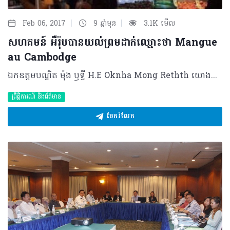
|
|
Feb 06, 2017
9 ឆ្នាំមុន
3.1K មើល
​សហគមន៍​ អឺរ៉ុប​បាន​យល់ព្រម​ដាក់​ឈ្មោះ​ថា​ Mangue
au Cambodge
ឯកឧត្ដមបណ្ឌិត ម៉ុង ឫទ្ធី H.E Oknha Mong Rethth យោងតាមការ​ស្នើសុំ​យ៉ាងទទូចទៅដល់​ភាគី​ ខាង​សហគមន៍​ អឺរ៉ុប​ ដើម្បី​បានដាក់​ឈ្មោះ​ផ្លែ​ស្វាយ​ ជា​ផលិតផល​របស់​ព្រះ​រាជាណាចក្រ​កម្ពុជា​យើង​ ដែលបានដាក់លក់នៅលើទី​ផ្សារ​ សហគមន៍​ អឺរ៉ុប​ នៅពេលនេះភាគីអ្នកទទួលទិញ​នៅ​សហគមន៍​ អឺរ៉ុប​បាន​យល់ព្រម​ដាក់​ឈ្មោះ​ថា​ Mangue au Cambodge ។ ដូច​ច្នេះ​ហើយចាប់ពីថ្ងៃនេះ​តទៅសូមបង​ប្អូន​ខ្មែរ​យើង​ ដែល​និយម​គាំទ្រ​ផលិត​ផល​ផ្លែស្វាយ​របស់ខ្មែរ​យើង​ ពេលចូល​ទៅក្នុងទី​ផ្សារ​នឹង​បាន​ឃើញ​ផលិតផល​របស់​ជាតិ​យើងហើយ​ ។ សូមចូលរួម​អបអរសាទរ​ នេះជា​មោទនភាព​ ជាតិ​យើងទាំង​អស់គ្នា​ ។
ព្រឹត្តិការណ៍ និងព័ត៌មាន
ចែករំលែក