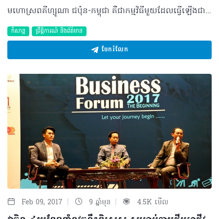
មហោស្រពគីហ្សូណា ជប៉ុន-កម្ពុជា គឺជាកម្មវិធីមួយដែលធ្វើឡើងជារៀងរាល់ឆ្នាំនៅមជ្ឈមណ្ឌលសហប្រតិបត្តិការកម្ពុជា-ជប៉ុន(CJCC) ដើម្បីផ្សព្វផ្សាយ និងចែករំលែកវប្បធម៌របស់ប្រទេសជប៉ុនទៅកាន់ប្រជាជនកម្ពុជា ក៏ដូចជាវប្បធម៌របស់ប្រទេសកម្ពុជាទៅកាន់ប្រជាជនជប៉ុន និងដើម្បីបង្កើនចំណងមិត្តភាពឲ្យកាន់តែជិតស្និទ្ធរវាងប្រជាជាតិទាំងពីរ។ មិនខុសគ្នាពីឆ្នាំមុន មហោស្រពគីហ្សូណាបើកសេរីចំពោះអ្នកចូលរួម ដែលធ្វើឡើងនៅCJCCពីម៉ោង៨ព្រឹក ដល់ម៉ោង ៨ល្ងាច ដោយចាប់ផ្តើមពីរសៀលថ្ងៃព្រហស្បតិ៍ ទី២៣ ខែកុម្ភៈ ដល់ថ្ងៃអាទិត្យ ទី២៦ ខែកុម្ភៈខាងមុខនេះ ជាមួយនឹងប្រធានបទ «ការហោះហើរទៅកាន់ប្រទេសជប៉ុន» ដោយសារតែឥឡូវនេះប្រជាជនកម្ពុជាអាចធ្វើដំណើរដោយផ្ទាល់ តែមួយជើង គឺទៅដល់ប្រទេសជប៉ុនតែម្តង និងដូចគ្នាចំពោះការធ្វើដំណើរពីប្រទេសជប៉ុនមកប្រទេសកម្ពុជា។ ជាមួយគ្នានេះដែរ មហោស្រពគីហ្សូណាឆ្នាំនេះមានលក្ខណៈពិសេសផ្សេងៗជាច្រើនទៀតដូចជាមានការចូលរួមពីសំណាក់ក្រុមសិល្បករវ័យក្មេងដ៏ល្បីឈ្មោះនៅប្រទេសជប៉ុនគឺ Tempura Kidz រួមជាមួយនឹងអ្នកចម្រៀង Original Song ដែលមានឈ្មោះល្បីនៅក្នុងព្រះរាជាណាចក្រកម្ពុជាគឺលោក ថេណា -Tena។ មិនត្រឹមតែប៉ុណ្ណោះ មហោស្រពនេះក៏មានវគ្គបង្ហាញអំពីសិល្បៈបែបវប្បធម៌ដូចជា ចាប៉ីដងវែង និងល្ខោនខោលជាដើម។ ក្រៅពីមានកម្មវិធីសិល្បៈ មហោស្រពនេះ ក៏មានការតាំងបង្ហាញស្តង់ដែលមានការចូលរួមពីបណ្តាសំណាក់ដៃគូអាជីវកម្មតាមផ្នែកនីមួយៗដូចជា សិល្បៈ ម្ហូបអាហារ តំបន់ទេសចរណ៍ ភេសជ្ជៈ និងសិប្បកម្មធ្វើដោយដៃជាដើម។ មិនមានភាពខុសប្លែកពីឆ្នាំមុន គឺមានការប្រកួតការស្លៀកសម្លៀកបំពាក់ប្រពៃណីជប៉ុន Yukata ពីសំណាក់និស្សិតខ្មែរដែលសិក្សាភាសាជប៉ុន នៅតាមបណ្តាសាលានានានៅរាជធានីភ្នំពេញ។ បន្ទាប់ពីអ្នកចូលរួមទស្សនាស្តង់ដែលតាំងបង្ហាញរួចហើយ អ្នកក៏អាចចូលរួម សិក្ខាសាលាដែលមាននិយាយអំពីបញ្ហាសុខភាព សិល្បៈ ការអប់រំ និង សម្រស់ផងដែរ។ កាន់តែពិសេសទៅទៀតនោះ អ្នកចូលរួមមិនត្រឹមតែទទួលបានភាពសប្បាយរីករាយ និង ចំណេះដឹងនោះទេ អ្នកក៏មានឱកាសទទួលបានរង្វាន់ជាច្រើនដូចជាគូប៉ុង និងរង្វាន់ផ្សេងជាច្រើនទៀតផងដែរ។ មិនត្រឹមតែប៉ុណ្ណោះ មហោស្រពក៏មានការប្រគុំតន្ត្រី និង ការរាំលេងកម្សាន្តសប្បាយ ដើម្បីបិទកម្មវិធីផងដែរ។ កម្មវិធីមហោស្រពគីហ្សូណា អាចដំណើរការទៅបានដោយមានការឧបត្ថម្ភធំដោយ ANA Airlines និងមានការគាំទ្រដោយសាកលវិទ្យាល័យភូមិន្ទភ្នំពេញ និង ភេសជ្ជៈ Aquarius ជាអ្នកគាំទ្រពិសេស ព្រមទាំងមានការឧបត្ថម្ភពីបណ្តាក្រុមហ៊ុនជប៉ុន និងកម្ពុជាជាច្រើនទៀតផងដែរ។ សូមបញ្ជាក់ផងដែរថា មហោស្រពគីហ្សូណាកម្ពុជា-ជប៉ុននេះត្រូវបានរៀបចំឡើងដោយស្ថានទូតជប៉ុនប្រចាំប្រទេសកម្ពុជា មជ្ឈមណ្ឌលសហប្រតិបត្តិការកម្ពុជា-ជប៉ុន (CJCC) និង Japan Foundation Asia Center ប្រចាំប្រទេសកម្ពុជា។
កំសាន្ត
ព្រឹត្តិការណ៍ និងព័ត៌មាន
ចែករំលែក
|
|
Feb 09, 2017
9 ឆ្នាំមុន
4.5K មើល