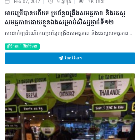
|
|
Feb 07, 2017
9 ឆ្នាំមុន
7K មើល
អាចប្រើបានហើយ!​ ប្រព័ន្ធពង្រឹងសមត្ថភាព និងតេស្ត
សមត្ថភាពដោយខ្លួនឯងសម្រាប់សិស្សថ្នាក់ទី១២
ការដាក់ឲ្យដំណើរការប្រព័ន្ធពង្រឹងសមត្ថភាព និងតេស្តសមត្ថភាពដោយខ្លួនឯងសម្រាប់សិស្សថ្នាក់ទី១២ លើប្រព័ន្ធអ៊ីនធើណែត ក្រសួងអប់រំ យុវជន និងកីឡា មានកិត្តិយស សូមជម្រាបជូនសាធារណជន ពិសេសសិស្សានុសិស្សថ្នាក់ទី១២ មេត្តាជ្រាបថា៖ លើមូលដ្ឋាននៃការអនុវត្តកំណែទម្រង់ក្នុងវិស័យអប់រំ យុវជន និងកីឡា តាមរយៈការបង្កើនគុណភាពការបង្រៀន និងការរៀន ក្រសួងបានបង្កើតប្រព័ន្ធសិក្សាពីចម្ងាយ (E-Learning Management System) ដែលអនុញ្ញាតឲ្យសិស្សានុសិស្សថ្នាក់ទី១២ ប្រើប្រាស់ពេលវេលាទំនេរពីការសិក្សាក្នុងថ្នាក់ ដើម្បីឆ្លើយសំណួរ ឬធ្វើលំហាត់លើមុខវិទ្យា គណិតវិទ្យា រូបវិទ្យា គីមីវិទ្យា ជីវវិទ្យា និង ប្រវត្តិវិទ្យា តាមប្រព័ន្ធអនឡាញ (On-line) ដោយអាចប្រើប្រាស់ ទូរស័ព្ទស្មាតហ្វូន Tablet ឬកុំព្យូទ័រ ។ ប្រព័ន្ធនេះនឹងជួយពង្រឹងសមត្ថភាពរបស់សិស្សានុសិស្ស មួយកម្រិតថែមទៀត លើចំណេះដឹងដែលទទួលបានពីលោកគ្រូ អ្នកគ្រូនៅក្នុងថ្នាក់រៀន។ ក្រសួងអប់រំ យុវជន និងកីឡា នឹងប្រកាសដាក់ឲ្យប្រើប្រាស់ជាផ្លូវការនៅថ្ងៃទី១៣ ខែកុម្ភៈ ឆ្នាំ២០១៧ នៅទីស្តីការក្រសួងអប់រំ យុវជន និងកីឡា វេលាម៉ោង 0៨:០០ នាទី ព្រឹក។ បន្ទាប់ពីការដាក់ឲ្យប្រើប្រាស់ជាផ្លូវការ សិស្សានុសិស្សអាចអនុវត្តកម្មវិធីនេះបានតាមរយៈតំណភ្ជាប់នៅលើគេហទំព័រក្រសួង: http://bacii.moeys.gov.kh ។ សម្គាល់៖ រាល់លំហាត់ និងសំនួរទាំងនេះគឺសម្រាប់ឲ្យសិស្សានុសិស្សអនុវត្តការវាស់ស្ទង់សម្ថភាពខ្លូនឯងនិងការពង្រឹងសម្ថភាពលើមុខវិជ្ជា ដែលមានក្នុងប្រព័ន្ធនេះ។ លំហាត់ និងសំនួរទាំងនេះមិនត្រូវបានប្រើប្រាស់ក្នុងគោលបំណងផ្សេងឡើយ។ #BacII #BacII2017 ::គេហទំព័រ៖ www.moeys.gov.kh ::បណ្ដាញសង្គម៖ facebook.com/moeys.gov.kh | google.com/+moeys | twitter.com/moeyscambodia ::ទំព័រធនធានអប់រំ៖ http://oer.moeys.gov.kh/ | www.krou.moeys.gov.kh | facebook.com/krou.moeys.gov.kh ::បណ្ដាញ YouTube៖ www.youtube.com/moeyscambodia
ព្រឹត្តិការណ៍ និងព័ត៌មាន
ចែករំលែក