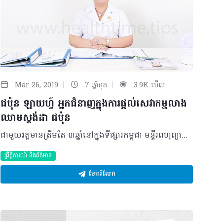
|
|
Mar 26, 2019
7 ឆ្នាំមុន
3.9K មើល
ជប៉ុន ឡាយហ្វ៍ អ្នកជំនាញក្នុងការផ្តល់សេវាកម្មលាង
ឈាមស្តង់ដា ជប៉ុន
ជាមួយវត្តមានត្រឹមតែ ៣ឆ្នាំនៅក្នុងទីផ្សារកម្ពុជា មន្ទីរពហុព្យាបាល ជប៉ុន ឡាយហ្វ៍ កំពុងបន្តបេសកកម្មផ្តល់ជូនសេវាកម្មផ្នែកសុខាភិបាលដោយផ្តោតសំខាន់ទៅលើវិធីសាស្រ្តលាងឈាមចំពោះអ្នកជំងឺខ្សោយតម្រងនោម និងកំពុងត្រូវបានគេទទួលស្គាល់ពីគុណភាព ប្រសិទ្ធភាព និងជាទំនុកចិត្តទៅតាមស្តង់ដារបស់ប្រទេសជប៉ុនសម្រាប់អ្នកជំងឺទាំងអស់។ ខ្លះៗអំពីជប៉ុន ឡាយហ្វ៍ មន្ទីរពហុព្យាបាល ជប៉ុន ឡាយហ្វ៍ ជាមន្ទីរសម្រាកព្យាបាលបង្កើតឡើងនៅឆ្នាំ ២០១៦ ក្រោមការសម្រេចចិត្តដែលទទួលបានពីបទពិសោធន៍កើតមានឡើងចំពោះអ្នកម្តាយផ្ទាល់របស់ អគ្គនាយិកា ខេង កណ្ណិការ ដែលអ្នកម្តាយរបស់ លោកជំទាវត្រូវតម្រូវឲ្យធ្វើការលាងឈាម ដោយសារតែជំងឺខ្សោយតម្រងនោម ដំណាក់កាលទី ៥ តាំងពីឆ្នាំ ២០០២ ក្រោមការយកចិត្តទុកដាក់ខ្ពស់ពីអ្នកជំនាញនៅមន្ទីរពេទ្យកាលម៉ែត និងមជ្ឈមណ្ឌលលាងឈាម ជា ស៊ីម។ ជាមួយប្រវត្តិដែលកើតឡើងចំពោះក្រុមគ្រួសារនេះហើយ ទើបលោកជំទាវ ចាប់ផ្តើមស្វែងរកដៃគូសហការក្នុងការជួយជីវិតរបស់អ្នកម្តាយផ្ទាល់ និងប្រជាជនផ្សេងទៀត។ ចំណែកការសម្រេចចិត្តក្នុងការដាក់ឈ្មោះថា ជប៉ុន ឡាយហ្វ៍ គឺក្នុងគោលបំណងចង់បង្ហាញពីទំនាក់ទំនង និងជាតំណាងសម្រាប់ដៃគូជប៉ុន ម៉្យាងទៀតពាក្យថាឡាយហ្វ៍សំដៅលើជីវិតដែលមានភាពអស្ចារ្យលើសពីជីវិតធម្មតា ជាមួយនឹងក្តីសង្ឃឹមក្នុងការជួយសង្គ្រោះជីវិតអ្នកជំងឺទាំងអស់ ដើម្បីទទួលបានគុណភាពនៃជីវិត និងជីវភាពធូរធារដូចទៅនឹងប្រជាជនជប៉ុនដែលមានភាពល្បីល្បាញខាងផ្នែកសុខភាព។ ក្រៅពីការគាំទ្រយ៉ាងពេញទំហឹងពីដៃគូជប៉ុន មន្ទីរពហុព្យាបាល ជប៉ុន ឡាយហ្វ៍ ក៏មានការចូលរួមពីភាគីផ្សេងទៀតដូចជា សិង្ហបុរី ចិន ថៃ និងភូមា ដែលមានចំណែកយ៉ាងសំខាន់ទៅលើការផ្គត់ផ្គង់គ្រឿងបរិក្ខារពេទ្យ និងសម្ភារផ្សេងៗសម្រាប់ប្រើប្រាស់ក្នុងមន្ទីរពហុព្យាបាល បន្ថែមពីនោះដៃគូទាំងអស់ក៏ជាប្រភពមិនអាចខ្វះបានក្នុងការបណ្តុះបណ្តាលគុណភាពធនធានមនុស្ស នៅក្នុងមន្ទីរពហុព្យាបាលទៅតាមជំនាញ និងមុខងារតួនាទីនីមួយៗឲ្យបានច្បាស់លាស់ ព្រមទាំងផ្តោតសំខាន់ទៅលើបុគ្គលិកលក្ខណ:សំខាន់ៗដូចជា ត្រូវរួសរាយរាក់ទាក់ មានភាពអត់ធ្មត់ យកចិត្តទុកដាក់ទៅលើអ្នកជំងឺ គ្រូពេទ្យមានជំនាញច្បាស់លាស់ និងមានឯកទេសពិតប្រាកដ រួមគ្នាថែរក្សាសុខភាព និងរក្សាការសម្ងាត់ និងឈរលើវិជ្ជាជីវៈ ក្រមសីលធម៌ដើម្បីប្រាស្រ័យទាក់ទងជាមួយអ្នកជំងឺ។ ចក្ខុវិស័យចម្បង ចក្ខុវិស័យរបស់មន្ទីរពហុព្យាបាល គឺចង់ឃើញអ្នកជំងឺនៅប្រទេសកម្ពុជាមានសុខភាពល្អដូចអ្នកជំងឺនៅប្រទេសជប៉ុន ដែលផ្តោតសំខាន់ទៅលើសេវាកម្មលាងឈាម និងធានាឲ្យបាននូវលទ្ធភាពការងាររបស់អ្នកជំងឺដូចទៅនឹងប្រជាជនទូទៅ។ បន្ថែមពីនោះ មន្ទីរពហុព្យាបាលគឺមានកាតព្វកិច្ចរក្សាឲ្យបាននូវស្តង់ដា ទៅតាមប្រទេសជប៉ុនឲ្យបាន ១០០ភាគរយ ដោយអនុវត្តជាបុគ្គលគឺ អ្នកជំងឺម្នាក់ត្រូវបានទទួលសេវាកម្ម ដោយប្រើប្រាស់ម៉ាស៊ីនមួយ គ្រែមួយ សម្លៀកបំពាក់មួយឈុត កម្រាលពូកខ្នើយមួយឈុត ទូដាក់ស្បែក ជើងមួយ និងទូសម្លៀកបំពាក់មួយ រួមទាំងគិលានុបដ្ឋាកថែទាំដាច់ដោយឡែករៀងៗខ្លួន។ ចំណែកសម្ភារប្រើប្រាស់ និងម៉ាស៊ីនត្រូវបាននាំចូលមកពីប្រទេសជប៉ុន ដោយផ្ទាល់រួមមាន ម៉ាស៊ីនលាងឈាមថ្មីទំនើប និងជាបច្ចេកវិទ្យាចុងក្រោយបង្អស់ឆ្នាំ២០១៨ រួមមានម៉ាក JMS Blood Line, JMS AVF, JMS Truss, JMS Hemo set, Original Solution. A & B Original, Dialyzer High Flux JMS។ ក្រៅពីផ្តល់សេវាព្យាបាលដ៏មានទំនុកចិត្ត មន្ទីរពហុព្យាបាល ក៏មានការជួយពីសម្បុរសធម៌ប្រទេសជប៉ុន និងជំនួយឧបត្ថម្ភពីដៃគូជប៉ុន ក្នុងគោលដៅជួយសម្រាលដល់ជីវភាពរស់នៅរបស់ប្រជាពលរដ្ឋកម្ពុជាឲ្យកាន់តែប្រសើរឡើង។ អំពីសេវាកម្ម មន្ទីរពហុព្យាបាល ជប៉ុន ឡាយហ្វ៍ រួមមានសេវាកម្មដូចជា៖ ១. ពិគ្រោះជំងឺទូទៅ ២. ពិនិត្យដោយម៉ាស៊ីនវិភាគរាងកាយ ៣. ឱសថស្ថាន ៤. ពិនិត្យអេកូសាស្រ្ត ៥. មន្ទីរពិសោធន៍ ៦. សង្គ្រោះបន្ទាន់ ៧. វះកាត់ ៨. លាងឈាម ៩. សម្រាកព្យាបាល។ ដើម្បីធានាបាននូវគុណភាពរបស់ មន្ទីរពហុព្យាបាលអ្នកគ្រប់គ្រងនិងបុគ្គលគ្រប់ស្រទាប់ថ្នាក់នឹងប្តេជ្ញាអនុវត្តយ៉ាងខ្ជាប់ខ្ជួនតាមបាវចនា “គុណភាព ប្រសិទ្ធភាព ឧត្តមភាព សីលធម៌ គុណធម៌ សាមគ្គីភាពផ្ទៃក្នុងគោរពវិន័យ និងពង្រឹងសមត្ថភាព”។ ការសម្រេចបាននូវសមិទ្ធិផល ចាប់តាំងពីការចាប់ផ្តើមរហូតមកដល់សព្វថ្ងៃ និងក្រោមកិច្ចខិតខំប្រឹងប្រែងដើម្បីពង្រឹង ក៏ដូចជាអភិវឌ្ឍមន្ទីរពហុព្យាបាល ជប៉ុន ឡាយហ្វ៍ បានតម្លើងនូវសម្ភារដែលរួមមាន គ្រែអ្នកជំងឺចំនួន ២០ និងម៉ាស៊ីនលាងឈាមចំនួន ១០ រួមទាំងការបន្ថែមបុគ្គលិកសរុប ៤០នាក់។ ថ្មីៗនេះ មន្ទីរពហុព្យាបាលក៏បាននាំចូលម៉ាស៊ីនវិភាគរាងកាយដើម្បីការពារ និងរក្សាសុខភាពផងដែរ។ នៅពីក្រោយភាពជោគជ័យ មន្ទីរពហុព្យាបាល ជប៉ុន ឡាយហ្វ៍ ក៏បានជួបផលវិបាកមួយចំនួន ដូចជា ការពង្រឹងស្តង់ដាគុណភាព ការបណ្ដុះបណ្ដាលធនធានមនុស្ស និងការអប់រំណែនាំអ្នកជំងឺឲ្យទទួលយកស្តង់ដាដែលថ្មី ។ ការរំពឹងទុកនាពេលអនាគត ការពង្រឹងគុណភាព និងប្រសិទ្ធភាពក្នុងការព្យាបាលជំងឺនៅតែជាចក្ខុវិស័យដ៏ចម្បងក្នុងការបន្តដំណើរការរបស់មន្ទីរពហុព្យាបាល ជប៉ុន ឡាយហ្វ៍។ បន្ថែមពីនោះដើម្បីបំពេញតម្រូវការឲ្យបានកាន់តែសម្បូរបែបយើងនឹងបំពាក់ឧបករណ៍ទំនើបទាន់សម័យសម្រាប់ប្រើប្រាស់ និងខិតខំស្វែងរកដៃគូជំនួយផ្សេងទៀតដើម្បីជួយសម្រាលដល់ប្រជាពលរដ្ឋដែលខ្វះខាតក្នុងការទទួលបានការព្យាបាល និងសេវាកម្មថែទាំសុខភាព។ គ្រប់ដំណើរការទាំងអស់របស់ មន្ទីរពហុព្យាបាល យើងក៏មិនអាចភ្លេចបានពីការគាំទ្រទាំងគ្រប់ផ្នែក និងសូមថ្លែងអំណរគុណដល់រដ្ឋមន្រ្តីក្រសួងសុខាភិបាល មជ្ឈមណ្ឌលលាងឈាម ជា ស៊ីម និងមន្ទីរពេទ្យកាល់ម៉ែតព្រមទាំងថ្នាក់ដឹកនាំគ្រប់ជាន់ថ្នាក់ ដែលតែងតែលើកទឹកចិត្ត និងបង្កលក្ខណៈងាយស្រួលដល់ការអនុវត្តការងារ។ ម៉្យាងទៀតការថែរក្សាសុខភាព តាមរយៈការហូបចំណីអាហារ ភេសជ្ជៈដែលមានអនាម័យ និងប្រើប្រាស់ឱសថទៅតាមវេជ្ជបញ្ជាជាកាតព្វកិច្ចដែលប្រជាពលរដ្ឋម្នាក់ៗគួរអនុវត្តឡើងដើម្បីធានាបានសុខភាពល្អ និងសុភមង្គល។ បកស្រាយដោយ៖ អគ្គនាយិកា ខេង កណ្ណិការ ប្រចាំមន្ទីរពហុព្យាបាល ជប៉ុន ឡាយហ្វ៍ និងជាអនុប្រធានសមាគមអ្នកលក់ឱសថកម្ពុជា ©2019 រក្សាសិទ្ធិគ្រប់យ៉ាង​ដោយ Healthtime Corporation ចំពោះគ្រប់អត្ថបទដោយគ្មានផ្នែកណាមួយត្រូវបោះពុម្ពផ្សាយចូល ប្រព័ន្ធអ៊ីនធឺណែតឧបករណ៍អេឡិចត្រូនិកអាត់ជាសំឡេងឬថតចំលងគ្រប់រូបភាពដោយគ្មានការអនុញ្ញាតឡើយ
ព្រឹត្តិការណ៍ និងព័ត៌មាន
ចែករំលែក