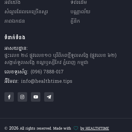
អំពីយើង
ទំព័រដើម
សំណួរ​ដែលគេ​ច្រើន​សួរ
បណ្ណាល័យ
ភាពឯកជន
គ្លីនិក
ទំនាក់ទំនង
អាសយដ្ឋាន:
ផ្ទះលេខ ២៤ ផ្លូវលេខ១០ បុរីពិភពថ្មីទួលសង្កែ (ផ្លូវលេខ ៦២)
សង្កាត់ទួលសង្កែ ខណ្ឌឫស្សីកែវ ភ្នំពេញ កម្ពុជា
លេខទូរស័ព្ទ:
(096) 7888-017
អ៊ីមែល:
info@healthtime.tips
© 2026
All rights reserved. Made with
by HEALTHTIME