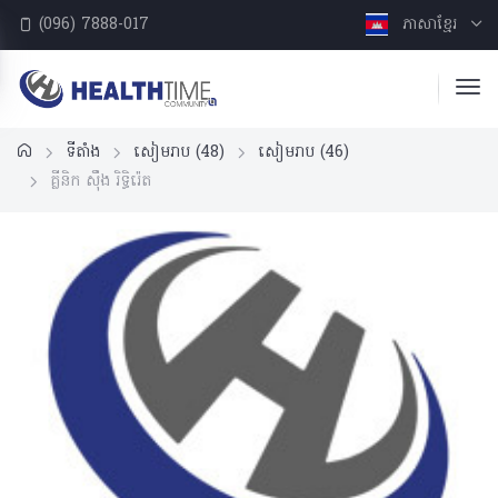
(096) 7888-017
ភាសាខ្មែរ
ទីតាំង
សៀមរាប
(48)
សៀមរាប
(46)
គ្លីនិក​ ស៊ឹង រិទ្ធិរ៉េត