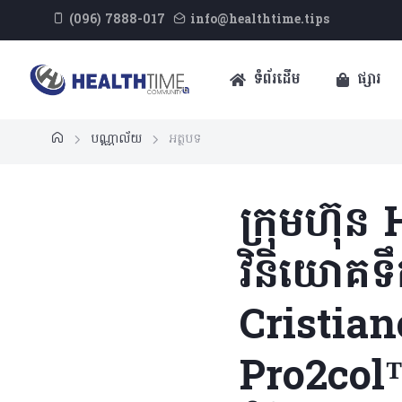
(096) 7888-017
info@healthtime.tips
ទំព័រដើម
ផ្សារ
បណ្ណាល័យ
អត្ថបទ
ក្រុមហ៊ុន
វិនិយោគទ
Cristiano
Pro2col