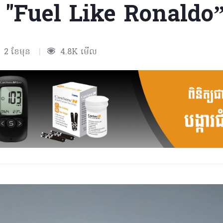
ារ "Fuel Like Ronaldo
2 ខែមុន
|
4.8K មើល