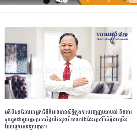
អតិថិជនដែលជាអ្នកជំងឺក៏អាចមានសិទ្ធិក្នុងការបញ្ចេញយោបល់ និងការ
ចូលរួមជាមួយអ្នកប្រកបវិជ្ជាជីវសុខាភិបាលផងដែរក្រៅពីសិទ្ធិជាច្រើន
ដែលពួកគេទទួលបាន។