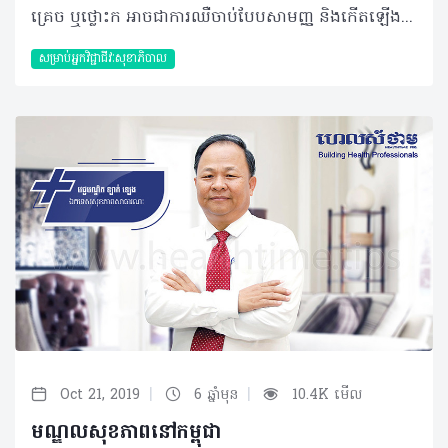
គ្រេច ឬថ្លោះក អាចជាការឈឺចាប់បែបសាមញ្ញ និងកើតឡើងនៅទីតាំងជាក់លាក់ ហើយភាគច្រើនតែងបាត់ទៅវិញដោយខ្លួនឯង។ យ៉ាងណាមិញអ្នកក៏គួរដឹងពីគន្លឹះមួយចំនួនសម្រាប់ណែនាំដល់អ្នកដែលត្រូវការជំនួយដើម្បីអាចសម្រាលអាការៈឈឺចាប់នោះឲ្យបានកាន់តែឆាប់រហ័ស។ អ្វីគួរដឹង? អាការៈគ្រេច ឬថ្លោះក បណ្តាលមកពីការកន្រ្តាក់នៃសាច់ដុំធំមួយដែលស្ថិតនៅផ្នែកចំហៀងនៃក ហើយតែងកើតមានឡើងក្នុងករណី៖ • នៅពេលព្រឹក និងភ្លាមៗពេលងើបពីដំណេក។ វាជាការឈឺចាប់ធម្មតាដែលបណ្តាលមកពីទីតាំងគេងនៅពេលយប់មិនបានល្អ ឬធ្វើកាយវិការខុសប្រក្រតីណាមួយ • សម្រាប់កុមារ៖ សញ្ញាថ្លោះក អាចជាប់ពាក់ព័ន្ធនឹងជំងឺរលាកត្រចៀក ឬឈឺទ្រូងជាដើម • ប្រសិន ការឈឺចាប់កើតមានជាប្រចាំ និងកាន់តែខ្លាំងឡើងបន្តិចម្ដងៗថែមទាំងមានរួមបញ្ចូលសញ្ញាដូចជា ឈឺក្បាល ឬវិលមុខទៀតនោះ វាអាចជាករណីធ្ងន់ធ្ងរ ឬបញ្ហាសរសៃប្រសាទណាមួយ។ អ្វីគួរធ្វើ? ដើម្បីកាត់បន្ថយការឈឺចាប់បណ្ដាលមកពីអាការៈគ្រេច ឬថ្លោះក អ្នកអាចណែនាំវិធីសាស្រ្តណាមួយដូចខាងក្រោម៖ • ស្អំកន្លែងឈឺចាប់ ដោយប្រើកន្សែងជ្រលក់ទឹកក្ដៅឧណ្ហៗ ឬងូតទឹកក្ដៅឧណ្ហៗ • ប្រើប្រាស់ឱសថប្រភេទជាក្រែមសម្រាប់លាប ដូចជា Décontractyl baume ឬ Algésal suractivé • ឬអាចប្រើប្រាស់ឱសថក្រោមទម្រង់ជាគ្រាប់ រួមមាន៖ - Décontractyl (Synthélabo) ២៥០mg៖ សម្រាប់មនុស្សពេលវ័យ ដោយអាចលេបម្ដង ២ គ្រាប់ បីដងក្នុងមួយថ្ងៃ - Ibuprofène ២០០mg៖ អាចលេបម្ដង២គ្រាប់ បីដងក្នុងមួយថ្ងៃ • ចំពោះឧបករណ៍រុំក អាចផ្ដល់ឲ្យអ្នកជំងឺបានប្រសិនពួកគេទាមទារចង់ប្រើប្រាស់ ប៉ុន្តែមិនអាចធានាបានពីប្រសិទ្ធភាពនោះទេ។ ប្រសិនអាការៈថ្លោះក នៅតែអូសបន្លាយជាប្រចាំ អ្នកគួរណែនាំឲ្យអ្នកជំងឺទៅទទួលការពិនិត្យពីសំណាក់វេជ្ជបណ្ឌិតឯកទេស។ ប្រភពយោង៖ Le vademecum de la Médication officinale អត្ថបទ៖ ដកស្រង់ចេញពីទស្សនាវដ្ដី ហេលស៍ថាម ប្រូ លេខ ៨៤ 2019 រក្សាសិទ្ធិគ្រប់យ៉ាង​ដោយ Healthtime Corporation ចំពោះគ្រប់អត្ថបទដោយគ្មានផ្នែកណាមួយត្រូវបោះពុម្ពផ្សាយចូលប្រព័ន្ធអុីនធឺណែតឧបករណ៍អេឡិចត្រូនិកអាត់ជាសំឡេងឬថតចំលងគ្រប់រូបភាពដោយគ្មានការអនុញ្ញាតឡើយ
សម្រាប់អ្នកវិជ្ជាជីវៈសុខាភិបាល
|
|
Oct 21, 2019
6 ឆ្នាំមុន
10.4K មើល
មណ្ឌលសុខភាពនៅកម្ពុជា