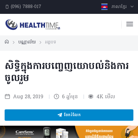
(096) 7888-017
ភាសាខ្មែរ
បណ្ណាល័យ
អត្ថបទ
សិទ្ធិក្នុងការបញ្ចេញយោបល់និងការ
ចូលរួម
Aug 28, 2019
|
6 ឆ្នាំមុន
|
4K មើល
ចែករំលែក