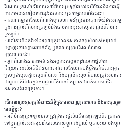
•
អ្នកផ្តល់សេវាសុខភាពត្រូវបង្កើត និងលើកកម្ពស់បរិយាកាសមួយ
ដែលគាំទ្រដល់បរិយាកាសព័ត៌មានត្រឡប់របស់អតិថិជននិងការធ្វើ
ការតាមដានទៀងទាត់នូវវិធានការ ឬសកម្មភាពទាំងនេះ។
•
គណៈកម្មការដែលតំណាងឲ្យសហគមន៍ត្រូវមានតួនាទីយ៉ាងសកម្ម
ក្នុងការផ្តល់ព័ត៌មានត្រឡប់និងតាមដាននូវសកម្មភាពផ្តល់ព័ត៌មាន
ត្រឡប់។
•
រាល់ការប្តឹងតវ៉ាទាំងឡាយត្រូវមានភស្តុតាងច្បាស់លាស់សម្រាប់
បង្ហាញទៅអាជ្ងាធរពាក់ព័ន្ធ ឬគណៈកម្មការដែលតំណាង
ឲ្យសហគមន៍។
•
អ្នកតំណាងសហគមន៍ និងអង្គការសង្គមស៊ីវិលអាចផ្តល់ជា
ជំនួយការដល់អតិថិជនបាននៅពេលដែលគេចង់ប្តឹងតវ៉ាចំពោះអ្នក
គ្រប់គ្រងមូលដ្ឋានសុខាភិបាល និងបុគ្គលិកសុខាភិបាលត្រូវសហការ
ជាមួយអតិថិជនក្នុងការផ្តល់ព័ត៌មានពិតប្រាកដទាក់ទងទៅនឹង
ភស្តុតាងដែលត្រូវការ។
តើការទទួលខុសត្រូវចំពោះសិទ្ធិក្នុងការបញ្ចេញយោបល់ និងការចូលរួម
មានអ្វីខ្លះ?
•
អតិថិជនត្រូវទទួលខុសត្រូវក្នុងការផ្តល់ព័ត៌មានត្រឡប់ពិតប្រាកដ
ទៅអ្នកផ្តល់សេវាសុខាភិបាលដោយខ្លួនឯងផ្ទាល់ ឬតាមរយៈបងប្អូន