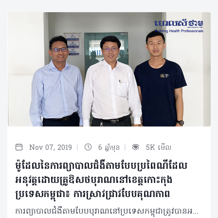
|
|
Nov 07, 2019
6 ឆ្នាំមុន
5K មើល
ម៉ូដែលនៃការព្យាបាលជំងឺតាមបែបប្រពៃណីដែល
អនុវត្តដោយគ្រូឱសថបុរាណនៅខេត្ដកោះកុង
ប្រទេសកម្ពុជា៖ ការស្រាវជ្រាវបែបគុណភាព
ការព្យាបាលជំងឺតាមបែបបុរាណនៅប្រទេសកម្ពុជាត្រូវបានអនុវត្តធ្វើឡើងតាំងពីសម័យអង្គរ ហើយវាត្រូវបានប្រើប្រាស់យ៉ាងទូលំទូលាយរហូតមកដល់បច្ចុប្បន្ននេះ។ ជារឿយៗ វាត្រូវបានអនុវត្តដោយគ្រូឱសថបុរាណដែលគេហៅថា “គ្រូខ្មែរ” ដែលតែងតែជាអ្នកដែលត្រូវបានគេស្គាល់នៅក្នុងសង្គម។ ការអនុវត្តការព្យាបាលបែបបុរាណនៅតែជាការពេញនិយមសម្រាប់ប្រជាជន ដែលរស់នៅក្នុងតំបន់ជនបទ។ ទោះបីជាយ៉ាងណាក៏ដោយការចងក្រងឯកសារអំពីការអនុវត្តការព្យាបាលទាំងនេះគឺមិនទាន់ បានរៀបចំបានត្រឹមត្រូវនោះទេ។ ការស្រាវជ្រាវនេះ មានគោលបំណងក្នុងការធ្វើការអង្កេតលើម៉ូដែលការព្យាបាលជំងឺបែបបុរាណដែលត្រូវបានអនុវត្តដោយគ្រូឱសថបុរាណ នៅខេត្តកោះកុង ប្រទេសកម្ពុជា។ ក្នុងអំឡុងខែមេសា ឆ្នាំ២០១៨ គ្រូឱសថបុរាណចំនួន ៤ រូប ដែលរស់នៅក្នុងខេត្តកោះកុង ត្រូវបានធ្វើការសម្ភាសបែបស៊ីជម្រៅទៅលើ ៤ ចំណុច ដែលរួមមាន ការអង្កេតអំពីប្រភេទខុសៗគ្នានៃការអនុវត្តការព្យាបាលជំងឺបែបបុរាណ ការយល់ដឹងរបស់សហគមន៍ វិធីនៃការអនុវត្ត និងបទដ្ឋានសង្គម ដែលពាក់ព័ន្ធនឹងការអនុវត្តការព្យាបាលជំងឺបែបបុរាណ។ បច្ចេកទេសនៃការជ្រើសរើសគ្រូឱសថបុរាណត្រូវបានធ្វើឡើងដោយសំណាកបែប Snowball សម្រាប់ការស្រាវជ្រាវនេះ។ បច្ចេកទេសនៃការជ្រើសរើសគ្រូសំណាកបែប Snowball នេះ គឺតែងតែត្រូវបានគេយកមកអនុវត្តនៅក្នុងការសិក្សាស្រាវជ្រាវបែបគុណភាព ក្នុងការធ្វើការជ្រើសប្រភេទសំណាកអ្នកចូលរួមណាដែលមានការលំបាកក្នុងការស្វែងរក។ បន្ទាប់ពីបានប្រមូលទិន្នន័យរួចហើយតាមរយៈការសម្ភាស ដោយប្រើសំណួរបែបសំណួរបើក និងការថតចម្លងទុកទិន្នន័យត្រូវបានរៀបចំឡើងវិញ និងចែកចំណាត់ថ្នាក់តាមវិធីសាស្ត្រ Theme-wise ជាមួយនឹងសម្រង់ឃ្លាប្រយោគដែលពាក់ព័ន្ធ។ បន្ទាប់មកយើងធ្វើការកំណត់លេខកូដ ដោយផ្អែកលើគោលបំណងនៃការស្រាវជ្រាវ។ គោលគំនិតណាដែលមានលក្ខណៈប្រហាក់ប្រហែលគ្នាត្រូវបានបញ្ចូលទៅក្នុង Sub-theme ឬ Theme ជាមួយគ្នាបន្ទាប់មក លេខកូដចំពោះ Theme នីមួយៗត្រូវបានកំណត់។ បន្ទាប់ពីធ្វើការដាក់លេខកូដរួចហើយ ទិន្នន័យទាំងនោះត្រូវបានបកប្រែទៅជាភាសាអង់គ្លេស ហើយធ្វើការវិភាគបែប Thematic analysis។ លទ្ធផលនៃការសិក្សាបានបង្ហាញថាគ្រូឱសថបុរាណធ្វើការអនុវត្តការព្យាបាលជំងឺតាមម៉ូដែលអសាសនា និងម៉ូដែលសាសនា។ គ្រូឱសថបុរាណអនុវត្តការព្យាបាលជំងឺឲ្យអ្នកជំងឺនៅក្នុងគេហដ្ឋានរបស់ខ្លួន។ ការព្យាបាលជំងឺដោយបាលីភ្ជាប់ជាមួយនឹងការប្រើប្រាស់រុក្ខជាតិឱសថត្រូវបានអនុវត្តយ៉ាងទំលំទូលាយ។ គ្រូឱសថបុរាណធ្វើការសូត្របាលីទៅតាមសៀវភៅគម្ពីរនៅក្នុងដំណើរការនៃការព្យាបាល ដោយទាមទារយ៉ាងខ្លាំងនូវជំនឿ ឬការជឿរបស់អ្នកជំងឺ ដើម្បីឲ្យការព្យាបាលមានប្រសិទ្ធភាព។ គ្រូឱសថបុរាណពេលខ្លះ គាត់ធ្វើរោគវិនិច្ឆ័យនិងព្យាបាលជំងឺតាមរយៈការធ្វើការទំនាក់ទំនងជាមួយដួងព្រលឹងស័ក្តិសិទ្ធិ។ ការព្យាបាលជំងឺរបស់អ្នកជំងឺនៅតាមគេហដ្ឋានផ្អែកលើបទពិសោធន៍រយៈពេលយូររបស់គ្រូឱសថបុរាណ ក្នុងការព្យាបាលជំងឺ ជាមួយនឹងការប្រើប្រាស់រុក្ខជាតិឱសថនៅក្នុងតំបន់។ តម្លៃនៃការព្យាបាលជំងឺគឺអាស្រ័យលើស្ថានភាពជំងឺ។ សរុបរួម ការព្យាបាលជំងឺតាមបែបបុរាណគឺត្រូវបានអនុវត្តជាទូទៅសម្រាប់ការថែទាំសុខភាពជាបឋមនៅតាមតំបន់ជនបទនៃប្រទេសកម្ពុជា ជាពិសេសនៅក្នុងចំណោមប្រជាជនដែលមានកម្រិតជីវភាពទាប។ ការអង្កេតទៅលើម៉ូដែលនៃការព្យាបាលជំងឺបែបបុរាណគួរតែត្រូវបានបន្តធ្វើ ដើម្បីឲ្យយល់អំពីយន្តការនៃការព្យាបាលជំងឺឲ្យកាន់តែស៊ីជម្រៅជាងនេះ។ អ្នកនិពន្ធដែលជានិស្សិត និងសាស្ត្រាចារ្យមហាវិទ្យាល័យឱសថសាស្ត្រ នៃសាកលវិទ្យាល័យពុទ្ធិសាស្ត្រ ភ្នំពេញ ប្រទេសកម្ពុជា៖ កែវ សំអែល ពា ពិដោរ នី ច័ន្ទសីហា សឿន សុវណ្ណនេត្រ តាន់ គីមចេង លី មល្លិកា ជា ស៊ីន អត្ថបទ៖ ដកស្រង់ចេញពីទស្សនាវដ្ដី ហេលស៍ថាម ប្រូ លេខ ៨៣ 2019 រក្សាសិទ្ធិគ្រប់យ៉ាង​ដោយ Healthtime Corporation ចំពោះគ្រប់អត្ថបទដោយគ្មានផ្នែកណាមួយត្រូវបោះពុម្ពផ្សាយចូលប្រព័ន្ធអុីនធឺណែតឧបករណ៍អេឡិចត្រូនិកអាត់ជាសំឡេងឬថតចំលងគ្រប់រូបភាពដោយគ្មានការអនុញ្ញាតឡើយ