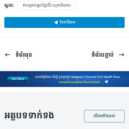
ស្លាក:
#សម្រាប់អ្នកវិជ្ជាជីវៈសុខាភិបាល
ចែករំលែក
ទំព័រ​មុន
ទំព័រ​បន្ទាប់
អត្ថបទទាក់ទង
មើលទាំងអស់