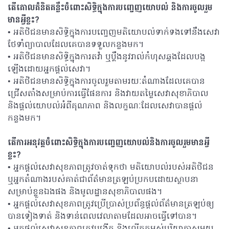
តើគោលគំនិតគន្លឹះចំពោះសិទ្ធិក្នុងការបញ្ចេញយោបល់ និងការចូលរួម
មានអ្វីខ្លះ?
•
អតិថិជនមានសិទ្ធិក្នុងការបញ្ចេញមតិយោបល់ទាក់ទងទៅនឹងសេវា
ថែទាំព្យាបាលដែលគេបានទទួលកន្លងមក។
•
អតិថិជនមានសិទ្ធិក្នុងការតវ៉ា ឬប្តឹងនូវរាល់កំហុសឆ្គងដែលបង្ក
ឡើងដោយអ្នកផ្តល់សេវា។
• អតិថិជនមានសិទ្ធិក្នុងការចូលរួមតាមរយៈតំណាងដែលគេបាន
ជ្រើសតាំងសម្រាប់ការធ្វើផែនការ និងវាយតម្លៃសេវាសុខាភិបាល
និងផ្តល់យោបល់អំពីគុណភាព និងលក្ខណៈដែលសេវាបានផ្តល់
កន្លងមក។
តើការអនុវត្តចំពោះសិទ្ធិក្នុងការបញ្ចេញយោបល់និងការចូលរួមមានអ្វី
ខ្លះ?
•
អ្នកផ្តល់សេវាសុខភាពត្រូវចាត់ទុកថា មតិយោបល់របស់អតិថិជន
ឬអ្នកតំណាងរបស់គាត់ជាព័ត៌មានត្រឡប់ប្រកបដោយស្ថាបនា
សម្រាប់ខ្លួនឯងផង និងមូលដ្ឋានសុខាភិបាលផង។
•
អ្នកផ្តល់សេវាសុខភាពត្រូវប្រើប្រាស់ប្រព័ន្ធផ្តល់ព័ត៌មានត្រឡប់ឲ្យ
បានទៀងទាត់ និងទាន់ពេលវេលាតាមដែលអាចធ្វើទៅបាន។