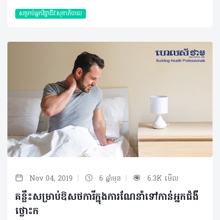
សម្រាប់អ្នកវិជ្ជាជីវៈសុខាភិបាល
|
|
Nov 04, 2019
6 ឆ្នាំមុន
6.3K មើល
គន្លឹះសម្រាប់ឱសថការីក្នុងការណែនាំទៅកាន់អ្នកជំងឺ
ថ្លោះក