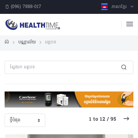
(096) 7888-017
ភាសាខ្មែរ
បណ្ណាល័យ
អត្ថបទ
1 to 12 / 95