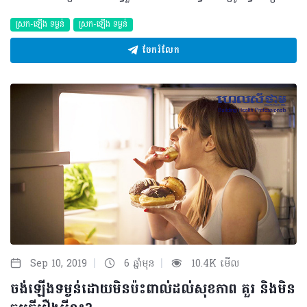
ស្រក-ឡើង​​ ទម្ងន់​
ស្រក-ឡើង​​ ទម្ងន់​
ចែករំលែក
|
|
Sep 10, 2019
6 ឆ្នាំមុន
10.4K មើល
ចង់ឡើងទម្ងន់ដោយមិនប៉ះពាល់ដល់សុខភាព គួរ និងមិន