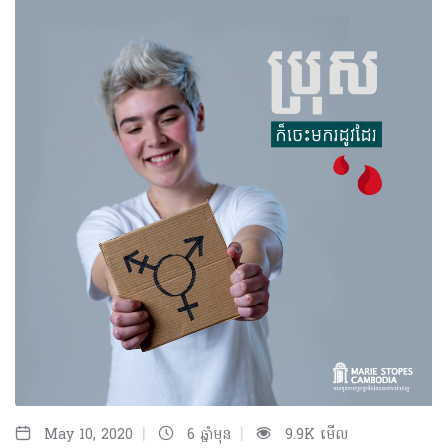
|
|
May 10, 2020
6 ឆ្នាំមុន
9.9K មើល