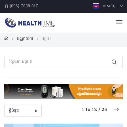
(096) 7888-017
ភាសាខ្មែរ
បណ្ណាល័យ
អត្ថបទ
1 to 12 / 25