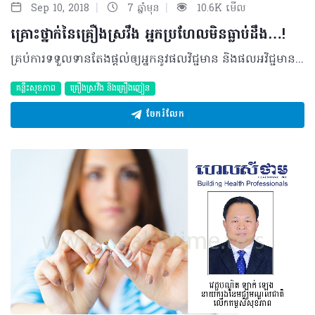
|
|
Sep 10, 2018
7 ឆ្នាំមុន
10.6K មើល
គ្រោះថ្នាក់នៃគ្រឿងស្រវឹង អ្នកប្រហែលមិនធ្លាប់ដឹង…!
គ្រប់ការទទួលទានតែងផ្តល់ឲ្យអ្នកនូវផលវិជ្ជមាន និងផលអវិជ្ជមាន អាស្រ័យលើបរិមាណ និងគុណភាពខុសៗពីគ្នា។ តួយ៉ាងដូចជា ការទទួលទានគ្រឿងស្រវឹង ពិសេសក្នុងបរិមាណច្រើនដែលវាអាចផ្តល់ឲ្យអ្នកនូវផលប៉ះពាល់ភ្លាមៗ និងផលប៉ះពាល់យូរអង្វែងដែលអ្នកអាចកំពុងមើលរំលង… ផលប៉ះពាល់ភ្លាមៗ • បន្ទាប់ពីញ៉ាំបានពីរបីកែវរួចមក អ្នកទទួលទានអាចមានអារម្មណ៍ធូរស្បើយកាត់បន្ថយការប្រមូលអារម្មណ៍ និងពន្យឺតប្រតិកម្មឆ្លើយតប • ក្រោយមក អ្នកផឹកអាចមានការទប់ទល់ថយចុះ មានជំនឿចិត្ត មានអាកប្បកិរិយាឆ្គាំឆ្គង និយាយឡុលៗ និងមានការរំជួលចិត្ត (ដូចជា កើតទុក្ខ សប្បាយ ឬក្រេវក្រោធ) • បើបន្តទទួលទានទៀត នឹងនាំទៅរកការចង្អោរក្អួត និងរហូតដល់គេងមិនលក់ • ករណីទទួលទានច្រើនជាងនេះទៀត អាចបណ្តាលឲ្យសន្លប់ ឬស្លាប់ក៏មាន • ប្រសិនអ្នកនោះនៅតែផឹកបន្ត គេនឹងមានការច្របូកច្របល់ ស្រវាំងភ្នែក និងសមត្ថភាពបញ្ជាសាច់ដុំចុះខ្សោយ។ ផលប៉ះពាល់យូរអង្វែង ការទទួលទានគ្រឿងស្រវឹងច្រើន និងរយៈពេលយូរ អាចបំផ្លាញសរីរាង្គជាច្រើនដូចជាការខូចខាតដល់ប្រព័ន្ធសរសៃប្រសាទខួរក្បាល បេះដូង និងថ្លើម។ លើសពីនេះ ប្រសិនបើអ្នកផឹកមិនមានអាហារគ្រប់គ្រាន់ក្នុងក្រពះទេនោះ ការទទួលទានគ្រឿងស្រវឹង អាចប៉ះពាល់ធ្ងន់ធ្ងរដល់សុខភាពកាន់តែខ្លាំង រួមមាន៖ • មហារីកមាត់ បបូរមាត់ បំពង់ក បំពង់អាហារ ថ្លើម • ខូចខាតប្រព័ន្ធប្រសាទខួរក្បាល ដូចជា បាត់បង់ការចងចាំ វង្វេងវង្វាន់ • សម្ពាធឈាមកើនឡើង ជីពចរមិនទៀងទាត់បេះដូងរីក • ចុះខ្សោយ ជាលិកាសាច់ដុំ • បែកញើសត្រជាក់ ស្នាមក្រហម និងជាំនៅលើស្បែក • រលាកក្រពះ ឈាមក្នុងក្រពះ និងដំបៅក្រពះ • ការរីកធំនៃថ្លើម ជំងឺរលាកថ្លើម និងក្រិនថ្លើម • រលាកលំពែង • ស្កៀប និងបាត់បង់ញាណនៅប្រអប់ដៃ និងប្រអប់ជើង • សម្រាប់បុរស ធ្វើឲ្យអសមត្ថភាពផ្លូវភេទការរួញតូចនៃពងស្វាស កាត់បន្ថយ និងខូចខាតដល់មេជីវិត • សម្រាប់ស្ត្រី ប្រឈមមុខនឹងរោគស្ត្រី។ ការស៊ាំ និងការញៀនគ្រឿងស្រវឹង មនុស្សដែលទទួលទានគ្រឿងស្រវឹងច្រើន តែងតែមានភាពស៊ាំនឹងគ្រឿងស្រវឹង ដែលជាលទ្ធផល អ្នកខ្លះអាចទទួលទានគ្រឿងស្រវឹងក្នុងបរិមាណច្រើនដោយមិនស្រវឹង ប៉ុន្តែការប៉ះពាល់សុខភាពនៅតែមាន។ អ្នកទទួលទានគ្រឿងស្រវឹងច្រើនជាទៀងទាត់អាចញៀនផ្លូវកាយ ឬផ្លូវចិត្ត ឬទាំងពីរ។ ជាក់ស្តែងអ្នកដែលញៀនគ្រឿងស្រវឹងផ្លូវចិត្ត យល់ថាការទទួលទានគ្រឿងស្រវឹង មានសារសំខាន់ជាងអ្វីទាំងអស់នៅក្នុងជីវិតរបស់ពួកគេ។ ចំណែកអ្នកដែលញៀនគ្រឿងស្រវឹងផ្លូវកាយ យល់ថារាងកាយរបស់គេដំណើរការបានលុះត្រាតែមានជាតិគ្រឿងស្រវឹង។ អាការៈញៀនគ្រឿងស្រវឹង បើសិនមនុស្សម្នាក់ មានការញៀនគ្រឿងស្រវឹងផ្លូវកាយ ហើយស្រាប់តែឈប់ផឹកគ្រឿងស្រវឹងភ្លាមៗ អ្នកនោះ នឹងលេចចេញនូវអាការៈញៀនដែលរួមមាន បាត់បង់ការឃ្លាន ចង្អោរ ថប់បារម្ភគេងមិនលក់ ឆាប់ច្រឡោតខឹង វង្វេងវង្វាន់ ញ័រនិងបែកញើសត្រជាក់។ ក្នុងករណីធ្ងន់ធ្ងរ អាការៈញៀនគ្រឿងស្រវឹង អាចបណ្តាលឲ្យកន្ត្រាក់ ប្រកាច់ រមួលសាច់ដុំ ក្អួត ភ័ន្តវិញ្ញាណ វិបល្លាស និងអាចរហូតដល់ស្លាប់។ បកស្រាយដោយ ៖ វេជ្ជបណ្ឌិត ឡាក់ ឡេង នាយករងនៃមជ្ឈមណ្ឌលជាតិលើកកម្ពស់សុខភាព ©2018 រក្សាសិទ្ធិគ្រប់យ៉ាង​ដោយ Healthtime Corporation ចំពោះគ្រប់អត្ថបទដោយគ្មានផ្នែកណាមួយត្រូវបោះពុម្ពផ្សាយចូល ប្រព័ន្ធអ៊ីនធឺណែតឧបករណ៍អេឡិចត្រូនិកអាត់ជាសំឡេងឬថតចំលងគ្រប់រូបភាពដោយគ្មានការអនុញ្ញាតឡើយ
គន្លឹះសុខភាព
គ្រឿងស្រវឹង​ និងគ្រឿងញៀន
ចែករំលែក