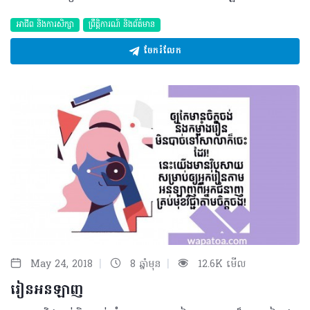
អាជីព និងការសិក្សា
ព្រឹត្តិការណ៍ និងព័ត៌មាន
ចែករំលែក
|
|
May 24, 2018
8 ឆ្នាំមុន
12.6K មើល
រៀនអនឡាញ