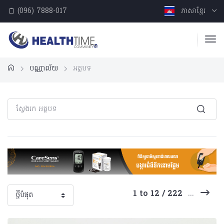
(096) 7888-017
ភាសាខ្មែរ
បណ្ណាល័យ
អត្ថបទ
...
1 to 12 / 222