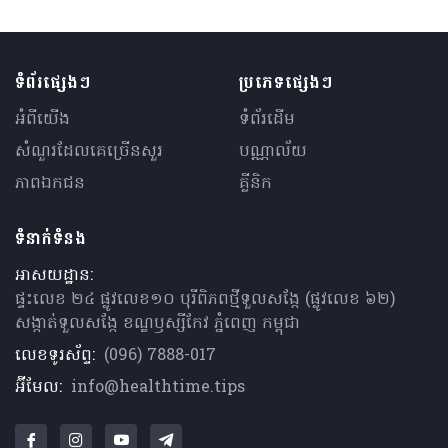
ទំព័រផ្សេងៗ
ប្រភេទផ្សេងៗ
អំពីយើង
ទំព័រដើម
សំណួរ​ដែលគេ​ច្រើន​សួរ
បណ្ណាល័យ
ភាពឯកជន
គ្លីនិក
ទំនាក់ទំនង
អាសយដ្ឋាន:
ផ្ទះលេខ ២៤ ផ្លូវលេខ១០ បុរីពិភពថ្មីទួលសង្កែ (ផ្លូវលេខ ៦២)
សង្កាត់ទួលសង្កែ ខណ្ឌឫស្សីកែវ ភ្នំពេញ កម្ពុជា
លេខទូរស័ព្ទ:
(096) 7888-017
អ៊ីមែល:
info@healthtime.tips