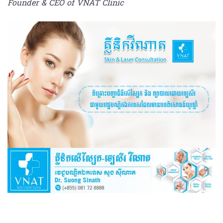
Founder & CEO of VNAT Clinic