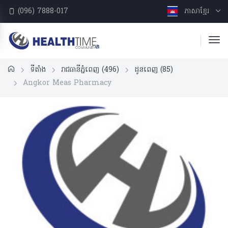
(096) 7888-017
ភាសាខ្មែរ
ទីតាំង
រាជធានីភ្នំពេញ
(496)
ដូនពេញ
(85)
Angkor Meas Pharmacy