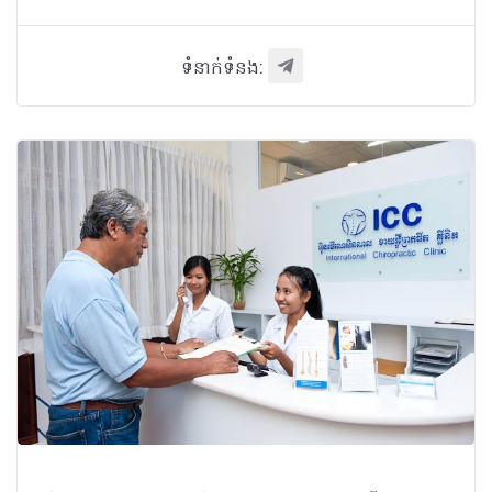
ទំនាក់ទំនង: