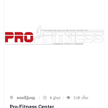
|
|
រាជធានីភ្នំពេញ
8 ឆ្នាំមុន
3.1K មើល
Pro-Fitness Center