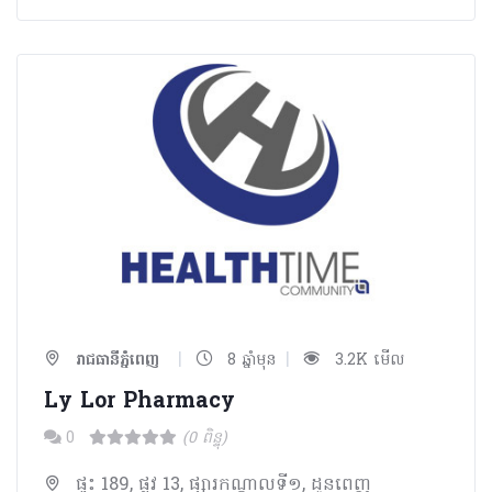
|
|
រាជធានីភ្នំពេញ
8 ឆ្នាំមុន
3.2K មើល
Ly Lor Pharmacy
0
(0 ពិន្ទុ)
ផ្ទះ 189, ផ្លូវ 13, ផ្សារកណ្ដាលទី១, ដូនពេញ