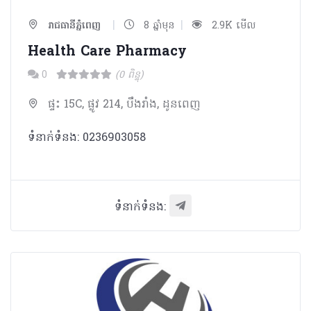
|
|
រាជធានីភ្នំពេញ
8 ឆ្នាំមុន
2.9K មើល
Health Care Pharmacy
0
(0 ពិន្ទុ)
ផ្ទះ 15C, ផ្លូវ 214, បឹងរាំង, ដូនពេញ
ទំនាក់ទំនង: 0236903058
ទំនាក់ទំនង: