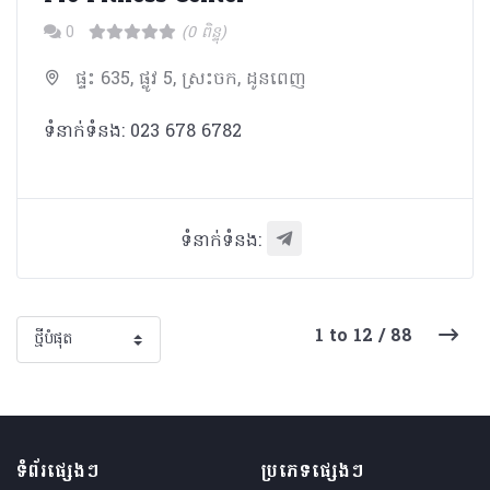
0
(0 ពិន្ទុ)
ផ្ទះ 635, ផ្លូវ 5, ស្រះចក, ដូនពេញ
ទំនាក់ទំនង: 023 678 6782
ទំនាក់ទំនង:
1 to 12 / 88
ទំព័រផ្សេងៗ
ប្រភេទផ្សេងៗ