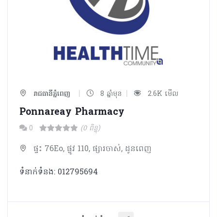
|
|
រាជធានីភ្នំពេញ
8 ឆ្នាំមុន
2.6K មើល
Ponnareay Pharmacy
0
(0 ពិន្ទុ)
ផ្ទះ 76Eo, ផ្លូវ 110, ផ្សារចាស់, ដូនពេញ
ទំនាក់ទំនង: 012795694