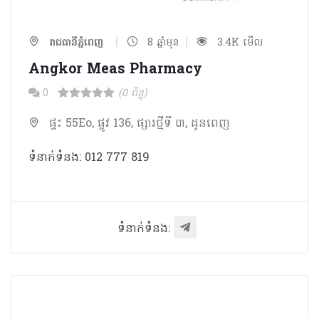
|
|
រាជធានីភ្នំពេញ
8 ឆ្នាំមុន
3.4K មើល
Angkor Meas Pharmacy
0
(0 ពិន្ទុ)
ផ្ទះ 55Eo, ផ្លូវ 136, ផ្សារថ្មីទី ៣, ដូនពេញ
ទំនាក់ទំនង: 012​ 777 819
ទំនាក់ទំនង: