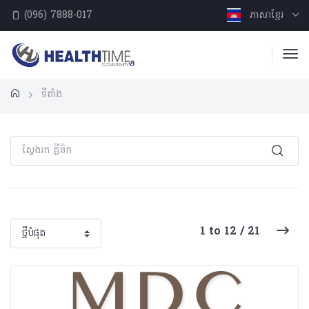
(096) 7888-017
ភាសាខ្មែរ
ទីតាំង
1 to 12 / 21