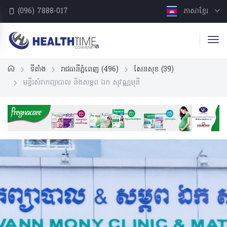
(096) 7888-017
ភាសាខ្មែរ
ទីតាំង
រាជធានីភ្នំពេញ
(496)
សែនសុខ
(39)
មន្ទីរសំរាកព្យាបាល និងសម្ភព ឯក សុវណ្ណមុនី