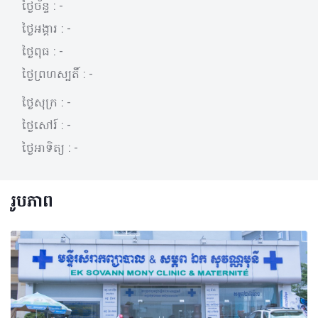
ថ្ងៃច័ន្ទ :
-
ថ្ងៃអង្គារ :
-
ថ្ងៃពុធ :
-
ថ្ងៃព្រហស្បតិ៍ :
-
ថ្ងៃសុក្រ :
-
ថ្ងៃសៅរ៍ :
-
ថ្ងៃអាទិត្យ :
-
រូបភាព