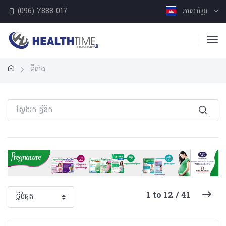
(096) 7888-017
ភាសាខ្មែរ
ទីតាំង
1 to 12 / 41