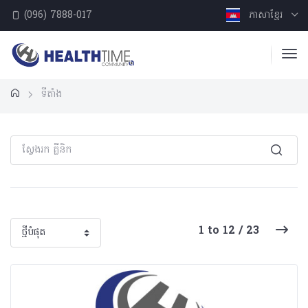
(096) 7888-017
ភាសាខ្មែរ
ទីតាំង
1 to 12 / 23