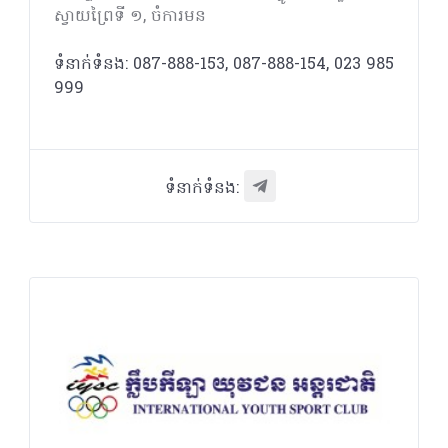
ស្វាយព្រៃទី ១, ចំការមន
ទំនាក់ទំនង: 087-888-153, 087-888-154, 023 985
999
ទំនាក់ទំនង: