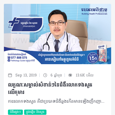
|
|
Sep 13, 2019
6 ឆ្នាំមុន
13.6K មើល
លក្ខណៈសម្គាល់សំខាន់ៗនៃជំងឺរលាកទងសួត
លើកុមារ
ការរលាកទងសួត គឺជាប្រភេទជំងឺឆ្លងកើតមានឡើងញឹកញាប់ចំពោះក្មេងតូច និងទារក ដោយសារមានការរលាក និងស្ទះក្នុងទងសួត (Bronchiole) ដែលភាគច្រើនបង្កឡើងពីវីរុស។ ជាធម្មតារយៈពេលនៃជំងឺរលាកទងសួត គឺនៅអំឡុងខែត្រជាក់។ ជំងឺរលាកទងសួត ចាប់ផ្តើមជាមួយនឹងរោគសញ្ញាប្រហាក់ប្រហែលទៅនឹងជំងឺផ្តាសាយ ប៉ុន្តែវាអាចវិវឌ្ឍទៅជាក្អក ឮសំឡេងពេលដកដង្ហើម និងពេលខ្លះពិបាកដកដង្ហើម។ សញ្ញានៃការរលាកទងសួតអាចស្ថិតនៅពីច្រើនថ្ងៃទៅច្រើនសប្តាហ៍ ឬរហូតដល់មួយខែ។ កុមារភាគច្រើនបានធូរស្រាលដោយការសម្រាកព្យាបាលនៅផ្ទះ និងមានភាគរយតិចបំផុតដែលទាមទារឲ្យមានការព្យាបាលនៅមន្ទីរពេទ្យ។ លក្ខណៈនៃជំងឺ ការរលាកដែលប៉ះពាល់ផ្នែកនៃសួតត្រង់ bronchioles ត្រូវបានហៅថាជាជំងឺរលាកទងសួត។ Bronchioles មានលក្ខណៈតូច បំពង់មែកធាងដែលដឹកនាំខ្យល់ចេញចូលពីសួត។ នៅពេលបំពង់នេះ ត្រូវបានឆ្លងមេរោគ វាឡើងហើម និងពេញដោយស្លេស្ម ដែលធ្វើឲ្យពិបាកក្នុងការដកដង្ហើម។ ជំងឺរលាកទងសួតជាធម្មតាប៉ះពាល់ដល់ក្មេងអាយុក្រោម ២ឆ្នាំ ដែលអាចជាដោយខ្លួនឯងចំពោះក្មេងភាគច្រើន ប៉ុន្តែកុមារខ្លះដែលមានជំងឺនេះត្រូវការជួបប្រឹក្សាជាមួយគ្រូពេទ្យជាចាំបាច់។ ការចម្លងរោគ មូលហេតុចម្បងនៃការរលាកទងសួតគឺបណ្ដាលមកពីវីរុសមានឈ្មោះថា respiratory syncytial virus ឬ RSV។ វីរុសប្រភេទនេះរស់នៅក្នុងដំណក់ទឹកល្អិតៗ ដែលមាននៅក្នុងខ្យល់ពេលអ្នកជំងឺក្អក ឬកណ្តាស់ដែលអាចសាយភាយបានយ៉ាងងាយស្រួលពីមនុស្សម្នាក់ ទៅកាន់មនុស្សម្នាក់ទៀត។ រោគសញ្ញា ជាទូទៅ ការរលាកទងសួត ចាប់ផ្តើមដូចជាជំងឺផ្តាសាយដែរ ដែលកុមារតែងលេចឡើងនូវអាការៈដូចខាងក្រោម៖ • តឹងច្រមុះ ឬហៀរសម្បោរ • ក្អកដែលមានលក្ខណៈស្រាល • ក្តៅខ្លួនលើសពី៣៨ អង្សាសេ • ថយចុះចំណង់អាហារ។ នៅពេលការរលាកទងសួតកាន់តែវិវឌ្ឍធ្ងន់ធ្ងរ កុមារអាចលេចឡើងនូវសញ្ញាបន្ថែមរួមមាន៖ • ដកដង្ហើមញាប់ ឬមានបញ្ហាដង្ហើម៖ ចំពោះទារក សញ្ញាដំបូងអាចជាការផ្អាកដង្ហើមក្នុងរយៈពេលពី ១៥វិនាទី ឬ២០វិនាទី • ឮសំឡេងពេលដកដង្ហើម (ជាធម្មតាមានរយៈពេល៧ថ្ងៃ) • ក្អកធ្ងន់ធ្ងរ (រហូតដល់១៤ថ្ងៃ ឬយូរជាងនេះ) • មានបញ្ហាក្នុងការញ៉ាំ និងផឹក (ដោយសារសញ្ញាផ្សេងៗ)។ ការព្យាបាល ការព្យាបាលសំខាន់បំផុតនៃជំងឺរលាកទងសួត គឺត្រូវប្រាកដថាទារក ឬកូនរបស់អ្នកទទួលបានអុកស៊ីសែនគ្រប់គ្រាន់ ដោយគ្រូពេទ្យ ឬគិលានុបដ្ឋាកត្រូវបឺតស្លេស្មចេញពីច្រមុះកូនអ្នក ឬផ្តល់ខ្យល់មានសំណើម ឬអុកស៊ីសែនសម្រាប់ការដកដង្ហើម។ គួរបញ្ជាក់ថាគ្រូពេទ្យនឹងមិនផ្តល់ថ្នាំអង់ទីប៊ីយ៉ូទិកទេ ព្រោះការរលាកទងសួតបង្កឡើងពីវីរុស ហើយអង់ទីប៊ីយ៉ូទិកមិនមានប្រសិទ្ធភាពសម្លាប់វីរុសបានឡើយ។ ការថែទាំទារក ជាការពិតណាស់ គន្លឹះមួយចំនួនដែលឪពុកម្តាយគួរអនុវត្តដើម្បីជួយដល់កូនៗពីជំងឺរលាកទងសួតនេះរួមមាន៖ • ត្រូវប្រាកដថាកូនអ្នកទទួលបានជាតិទឹកគ្រប់គ្រាន់ • ប្រើប្រាស់ឧបករណ៍ផ្តល់សំណើមក្នុងបន្ទប់គេងរបស់កូនអ្នក • បើកូនអ្នកមិនស្រួលដោយសារក្តៅខ្លួន អ្នកអាចព្យាបាលដោយប្រើប៉ារ៉ាសេតាម៉ុល ឬ Ibuprofen • ចៀសវាងការប្រើ Aspirin ចំពោះក្មេងអាយុតិចជាង ១៨ឆ្នាំ • សម្អាតច្រមុះកូនអ្នកជាមួយសូលុយស្យុងសេរ៉ូមប្រៃ • បើកូនអ្នកមានអាយុលើសពី១ឆ្នាំ អាចផ្តល់អាហារក្តៅឧណ្ហៗ សារធាតុរាវថ្លាដើម្បីសម្រួលបំពង់ក និងជួយកាត់បន្ថយស្លេស្ម • ឲ្យកូនអ្នកគេងកើយខ្នើយបើពួកគេអាយុលើសពីមួយឆ្នាំ (មិនត្រូវប្រើខ្នើយទេបើកូនអ្នកអាយុក្រោម ១ឆ្នាំ) • គួរគេងក្នុងបន្ទប់ជាមួយកូនអ្នក ដូច្នេះ អ្នកនឹងអាចដឹងភ្លាមៗប្រសិនពួកគេពិបាកដកដង្ហើម • មិនអនុញ្ញាតឲ្យមាននរណាម្នាក់ជក់បារីនៅក្បែរកូនអ្នកឡើយ។ ការការពារ អ្នកអាចកាត់បន្ថយឱកាសដែលកូនអ្នកនឹងកើតជំងឺរលាកទងសួតដោយ៖ • លាងសម្អាតដៃអ្នក និងដៃកូនរបស់អ្នកឲ្យបានញឹកញាប់ជាមួយសាប៊ូដុំ និងទឹក ឬប្រើអាល់កុលជូតដៃ • នៅឲ្យឆ្ងាយពីមនុស្សពេញវ័យ ឬក្មេងដែលឈឺ • ចាក់វ៉ាក់សាំងបង្ការជំងឺផ្តាសាយជាប្រចាំចំពោះអ្នក និងកូនតូចរបស់អ្នក។ ជំងឺរលាកទងសួតអាចលាប់ឡើងវិញ ហើយការបង្ករោគអាចកើតឡើងលើសពីម្តងអំឡុងពេលជាមួយគ្នាក្នុងរដូវកាលនៃជំងឺផ្លូវដង្ហើម ហើយអ្នកជំងឺខ្លះអាចមានការបង្ករោគពីវីរុសពីរផ្សេងគ្នាក្នុងពេលតែមួយ។ បន្ថែមពីនោះ គ្រប់អ្នកជំងឺរលាកទងសួតត្រូវរក្សាគម្លាតឲ្យនៅដាច់ដោយឡែកពីអ្នកជំងឺផ្សេងទៀតដែលមាន និងគ្មានជំងឺរលាកទងសួត។ ប្រសិនបើចាំបាច់ អ្នកជំងឺដែលបង្កពីវីរុសដូចគ្នាអាចនៅបន្ទប់ជាមួយគ្នា ទោះជាយ៉ាងណាក៏ដោយបម្រុងប្រយ័ត្នគួរតែត្រូវបានអនុវត្តជានិច្ច។ ការវិវឌ្ឍ គួរបញ្ជាក់ដែរថា កុមារដែលធ្លាប់មានជំងឺរលាកទងសួតអាចនឹងពិបាកដកដង្ហើម ឬដកដង្ហើមឮម្តងទៀតក្នុងកម្រិតតែ៥០% ប៉ុណ្ណោះ។ ម៉្យាងទៀតគេនៅមិនទាន់ច្បាស់ថា តើវីរុសអាចបង្កឲ្យមានជំងឺហឺតបន្ថែមទៀត ឬកុមារដែលមានជំងឺហឺតអាចប្រឈមខ្ពស់ទៅនឹងជំងឺរលាកទងសួតឬយ៉ាងណា។ បកស្រាយដោយ៖ វេជ្ជបណ្ឌិត វ៉ាន សុខជា ឯកទេសរោគកុមារ សញ្ញាបត្រពីប្រទេសបារំាងនិងអូស្ត្រាលី បម្រើការនៅមន្ទីរពេទ្យកុមារជាតិ និងជាប្រធានមន្ទីរសំរាកព្យាបាលរោគកុមារ ម៉ាក់ស៊ីឃែរ អត្ថបទ៖ ដកស្រង់ចេញពីទស្សនាវដ្ដី ហេលស៍ថាម ប្រូ លេខ ៨៣ 2019 រក្សាសិទ្ធិគ្រប់យ៉ាង​ដោយ Healthtime Corporation ចំពោះគ្រប់អត្ថបទដោយគ្មានផ្នែកណាមួយត្រូវបោះពុម្ពផ្សាយចូលប្រព័ន្ធអុីនធឺណែតឧបករណ៍អេឡិចត្រូនិកអាត់ជាសំឡេងឬថតចំលងគ្រប់រូបភាពដោយគ្មានការអនុញ្ញាតឡើយ
ជំងឺផ្សេងៗ
ផ្លូវដង្ហើម និងសួត