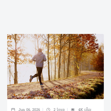
|
|
Jun 06, 2026
2 ខែមុន
4K មើល