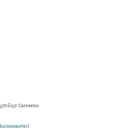
ស្តជាតិស្ករ Caresens
lucosemeter
)