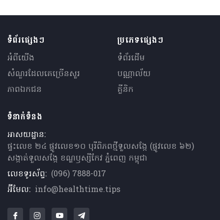
ទំព័រផ្សេងៗ
ប្រភេទផ្សេងៗ
អំពីយើង
ទំព័រដើម
សំណួរ​ដែលគេ​ច្រើន​សួរ
បណ្ណាល័យ
ភាពឯកជន
គ្លីនិក
ទំនាក់ទំនង
អាសយដ្ឋាន:
ផ្ទះលេខ ២៤ ផ្លូវលេខ១០ បុរីពិភពថ្មីទួលសង្កែ (ផ្លូវលេខ ៦២)
សង្កាត់ទួលសង្កែ ខណ្ឌឫស្សីកែវ ភ្នំពេញ កម្ពុជា
លេខទូរស័ព្ទ:
(096) 7888-017
អ៊ីមែល:
info@healthtime.tips