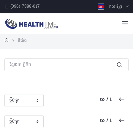
(096) 7888-017
ភាសាខ្មែរ
ទីតាំង
to / 1
to / 1