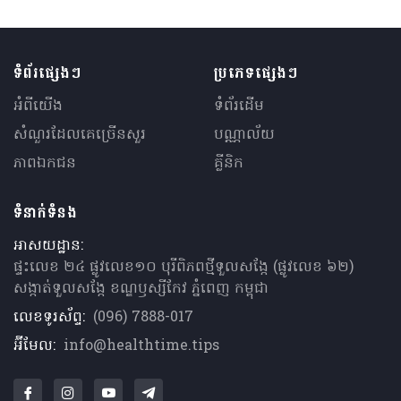
ទំព័រផ្សេងៗ
ប្រភេទផ្សេងៗ
អំពីយើង
ទំព័រដើម
សំណួរ​ដែលគេ​ច្រើន​សួរ
បណ្ណាល័យ
ភាពឯកជន
គ្លីនិក
ទំនាក់ទំនង
អាសយដ្ឋាន:
ផ្ទះលេខ ២៤ ផ្លូវលេខ១០ បុរីពិភពថ្មីទួលសង្កែ (ផ្លូវលេខ ៦២)
សង្កាត់ទួលសង្កែ ខណ្ឌឫស្សីកែវ ភ្នំពេញ កម្ពុជា
លេខទូរស័ព្ទ:
(096) 7888-017
អ៊ីមែល:
info@healthtime.tips