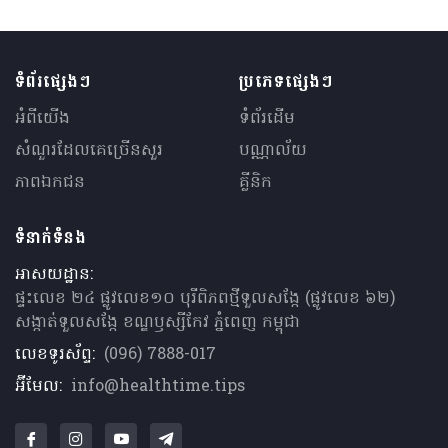
ទំព័រផ្សេងៗ
ប្រភេទផ្សេងៗ
អំពីយើង
ទំព័រដើម
សំណួរ​ដែលគេ​ច្រើន​សួរ
បណ្ណាល័យ
ភាពឯកជន
គ្លីនិក
ទំនាក់ទំនង
អាសយដ្ឋាន:
ផ្ទះលេខ ២៤ ផ្លូវលេខ១០ បុរីពិភពថ្មីទួលសង្កែ (ផ្លូវលេខ ៦២)
សង្កាត់ទួលសង្កែ ខណ្ឌឫស្សីកែវ ភ្នំពេញ កម្ពុជា
លេខទូរស័ព្ទ:
(096) 7888-017
អ៊ីមែល:
info@healthtime.tips