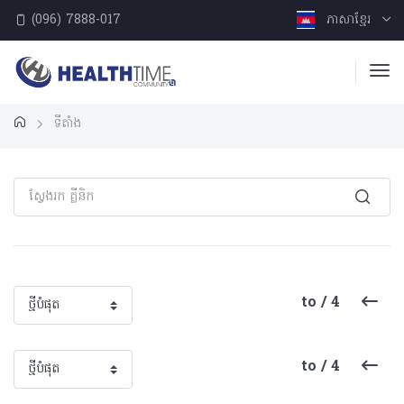
(096) 7888-017
ភាសាខ្មែរ
ទីតាំង
to / 4
to / 4