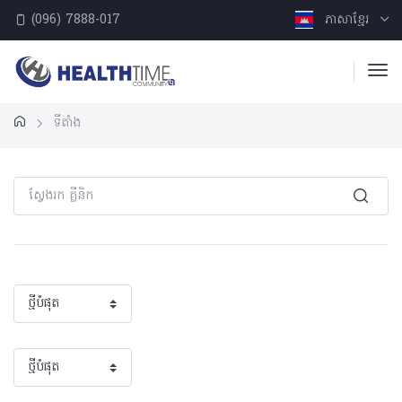
(096) 7888-017
ភាសាខ្មែរ
ទីតាំង