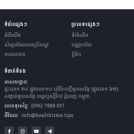
ទំព័រផ្សេងៗ
ប្រភេទផ្សេងៗ
អំពីយើង
ទំព័រដើម
សំណួរ​ដែលគេ​ច្រើន​សួរ
បណ្ណាល័យ
ភាពឯកជន
គ្លីនិក
ទំនាក់ទំនង
អាសយដ្ឋាន:
ផ្ទះលេខ ២៤ ផ្លូវលេខ១០ បុរីពិភពថ្មីទួលសង្កែ (ផ្លូវលេខ ៦២)
សង្កាត់ទួលសង្កែ ខណ្ឌឫស្សីកែវ ភ្នំពេញ កម្ពុជា
លេខទូរស័ព្ទ:
(096) 7888-017
អ៊ីមែល:
info@healthtime.tips