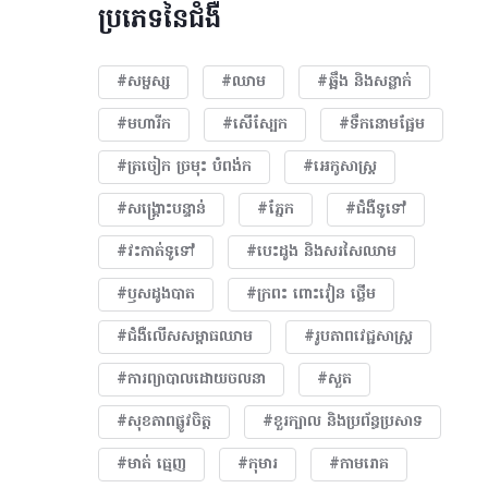
ប្រភេទនៃជំងឺ
#សម្ផស្ស
#ឈាម
#ឆ្អឹង និងសន្លាក់
#មហារីក​
#សើស្បែក
#ទឹកនោមផ្អែម
#ត្រចៀក ច្រមុះ បំពង់ក
#អេកូសាស្រ្ត
#សង្គ្រោះបន្ទាន់
#ភ្នែក​
#ជំងឺទូទៅ
#វះកាត់ទូទៅ
#បេះដូង​ និងសរសៃឈាម
#ឫសដូងបាត
#ក្រពះ ពោះវៀន ថ្លើម
#ជំងឺលើសសម្ពាធឈាម
#​រូបភាពវេជ្ជសាស្រ្ត
#ការព្យាបាលដោយ​ចលនា
#សួត
#សុខភាពផ្លូវចិត្ត
#ខួរក្បាល និងប្រព័ន្ធប្រសាទ
#មាត់ ធ្មេញ
#កុមារ
#កាមរោគ