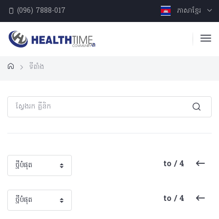
(096) 7888-017
ភាសាខ្មែរ
ទីតាំង
to / 4
to / 4