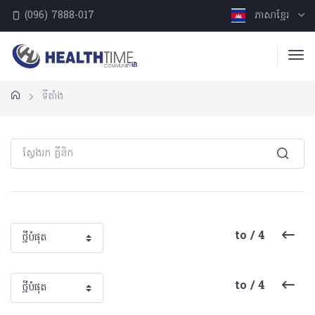
(096) 7888-017
ភាសាខ្មែរ
ទីតាំង
to / 4
to / 4