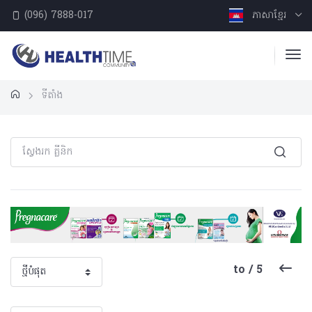
(096) 7888-017
ភាសាខ្មែរ
ទីតាំង
to / 5