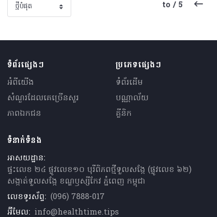
to / 5
ទំព័រផ្សេងៗ
ប្រភេទផ្សេងៗ
អំពីយើង
ទំព័រដើម
សំណួរ​ដែលគេ​ច្រើន​សួរ
បណ្ណាល័យ
ភាពឯកជន
គ្លីនិក
ទំនាក់ទំនង
អាសយដ្ឋាន:
ផ្ទះលេខ ២៤ ផ្លូវលេខ១០ បុរីពិភពថ្មីទួលសង្កែ (ផ្លូវលេខ ៦២)
សង្កាត់ទួលសង្កែ ខណ្ឌឫស្សីកែវ ភ្នំពេញ កម្ពុជា
លេខទូរស័ព្ទ:
(096) 7888-017
អ៊ីមែល:
info@healthtime.tips