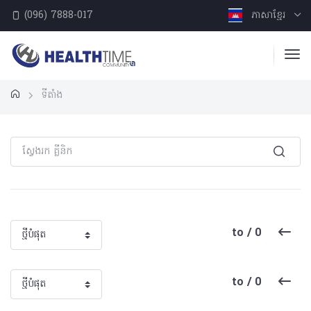
(096) 7888-017
ភាសាខ្មែរ
ទីតាំង
to / 0
to / 0