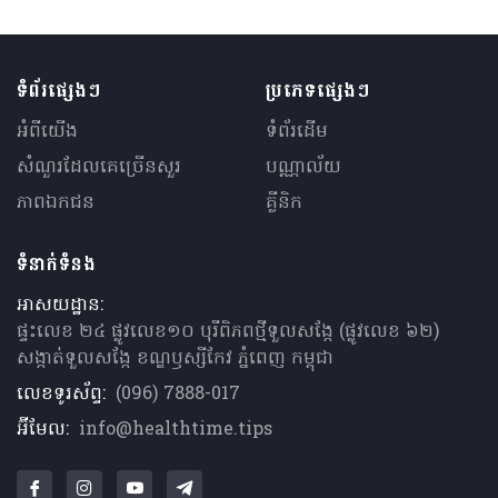
ទំព័រផ្សេងៗ
ប្រភេទផ្សេងៗ
អំពីយើង
ទំព័រដើម
សំណួរ​ដែលគេ​ច្រើន​សួរ
បណ្ណាល័យ
ភាពឯកជន
គ្លីនិក
ទំនាក់ទំនង
អាសយដ្ឋាន:
ផ្ទះលេខ ២៤ ផ្លូវលេខ១០ បុរីពិភពថ្មីទួលសង្កែ (ផ្លូវលេខ ៦២)
សង្កាត់ទួលសង្កែ ខណ្ឌឫស្សីកែវ ភ្នំពេញ កម្ពុជា
លេខទូរស័ព្ទ:
(096) 7888-017
អ៊ីមែល:
info@healthtime.tips