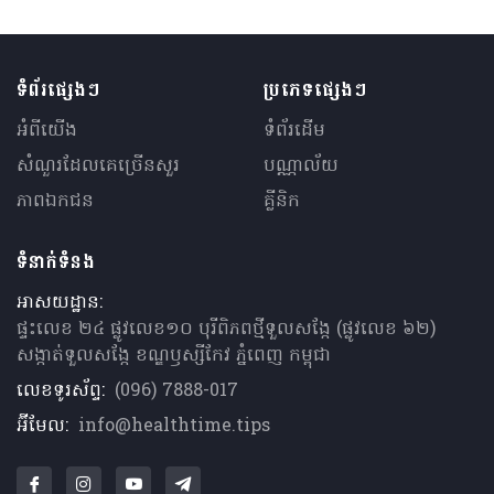
ទំព័រផ្សេងៗ
ប្រភេទផ្សេងៗ
អំពីយើង
ទំព័រដើម
សំណួរ​ដែលគេ​ច្រើន​សួរ
បណ្ណាល័យ
ភាពឯកជន
គ្លីនិក
ទំនាក់ទំនង
អាសយដ្ឋាន:
ផ្ទះលេខ ២៤ ផ្លូវលេខ១០ បុរីពិភពថ្មីទួលសង្កែ (ផ្លូវលេខ ៦២)
សង្កាត់ទួលសង្កែ ខណ្ឌឫស្សីកែវ ភ្នំពេញ កម្ពុជា
លេខទូរស័ព្ទ:
(096) 7888-017
អ៊ីមែល:
info@healthtime.tips