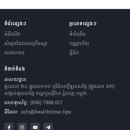
ទំព័រផ្សេងៗ
ប្រភេទផ្សេងៗ
អំពីយើង
ទំព័រដើម
សំណួរ​ដែលគេ​ច្រើន​សួរ
បណ្ណាល័យ
ភាពឯកជន
គ្លីនិក
ទំនាក់ទំនង
អាសយដ្ឋាន:
ផ្ទះលេខ ២៤ ផ្លូវលេខ១០ បុរីពិភពថ្មីទួលសង្កែ (ផ្លូវលេខ ៦២)
សង្កាត់ទួលសង្កែ ខណ្ឌឫស្សីកែវ ភ្នំពេញ កម្ពុជា
លេខទូរស័ព្ទ:
(096) 7888-017
អ៊ីមែល:
info@healthtime.tips