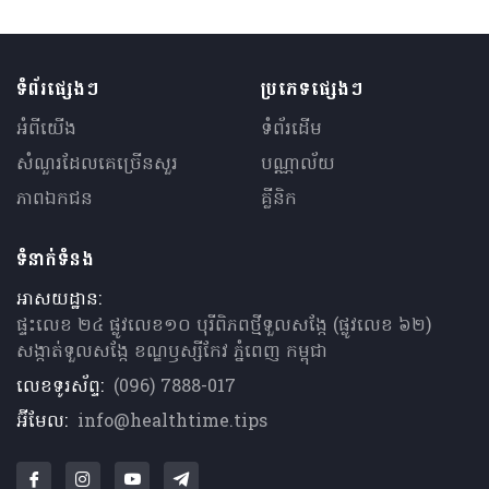
ទំព័រផ្សេងៗ
ប្រភេទផ្សេងៗ
អំពីយើង
ទំព័រដើម
សំណួរ​ដែលគេ​ច្រើន​សួរ
បណ្ណាល័យ
ភាពឯកជន
គ្លីនិក
ទំនាក់ទំនង
អាសយដ្ឋាន:
ផ្ទះលេខ ២៤ ផ្លូវលេខ១០ បុរីពិភពថ្មីទួលសង្កែ (ផ្លូវលេខ ៦២)
សង្កាត់ទួលសង្កែ ខណ្ឌឫស្សីកែវ ភ្នំពេញ កម្ពុជា
លេខទូរស័ព្ទ:
(096) 7888-017
អ៊ីមែល:
info@healthtime.tips