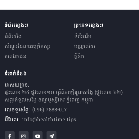
ទំព័រផ្សេងៗ
ប្រភេទផ្សេងៗ
អំពីយើង
ទំព័រដើម
សំណួរ​ដែលគេ​ច្រើន​សួរ
បណ្ណាល័យ
ភាពឯកជន
គ្លីនិក
ទំនាក់ទំនង
អាសយដ្ឋាន:
ផ្ទះលេខ ២៤ ផ្លូវលេខ១០ បុរីពិភពថ្មីទួលសង្កែ (ផ្លូវលេខ ៦២)
សង្កាត់ទួលសង្កែ ខណ្ឌឫស្សីកែវ ភ្នំពេញ កម្ពុជា
លេខទូរស័ព្ទ:
(096) 7888-017
អ៊ីមែល:
info@healthtime.tips