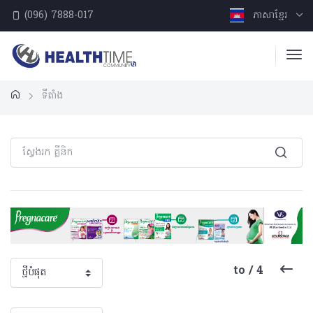
(096) 7888-017
ភាសាខ្មែរ
ទីតាំង
to / 4