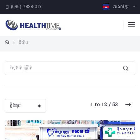
(096) 7888-017
ភាសាខ្មែរ
ទីតាំង
1 to 12 / 53