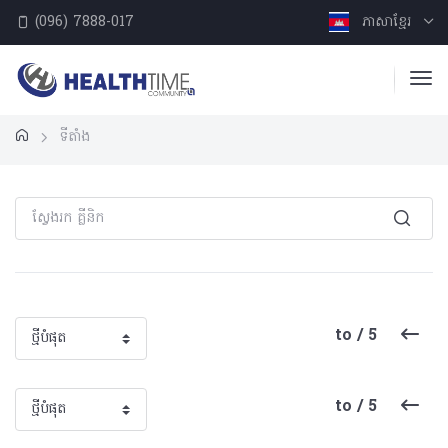
(096) 7888-017
ភាសាខ្មែរ
ទីតាំង
to / 5
to / 5