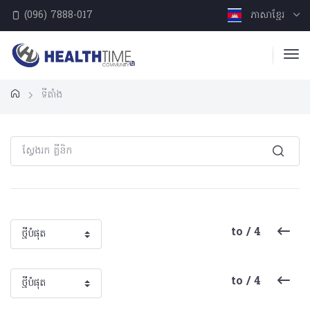
(096) 7888-017
ភាសាខ្មែរ
ទីតាំង
to / 4
to / 4