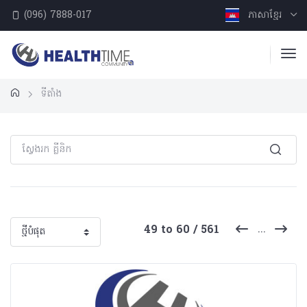
(096) 7888-017
ភាសាខ្មែរ
ទីតាំង
...
49 to 60 / 561