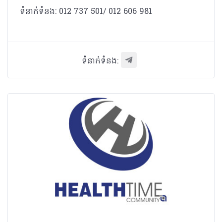
ទំនាក់ទំនង: 012 737 501/ 012 606 981
ទំនាក់ទំនង: