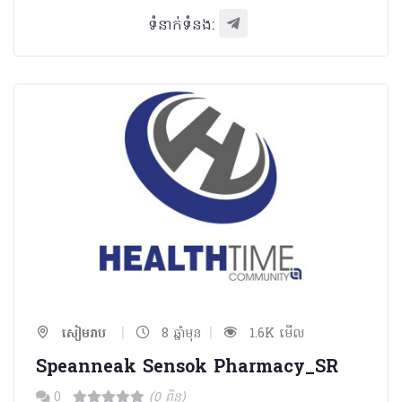
ទំនាក់ទំនង:
|
|
សៀមរាប
8 ឆ្នាំមុន
1.6K មើល
Speanneak Sensok Pharmacy_SR
0
(0 ពិន្ទុ)