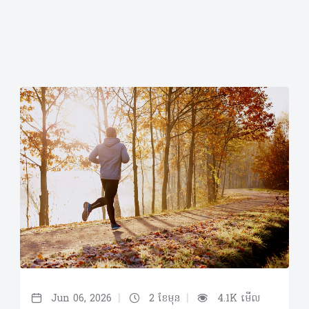
|
|
Jun 06, 2026
2 ខែមុន
4.1K មើល