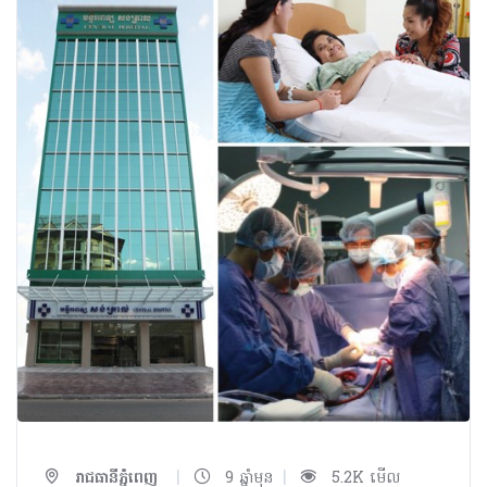
|
|
រាជធានីភ្នំពេញ
9 ឆ្នាំមុន
5.2K មើល