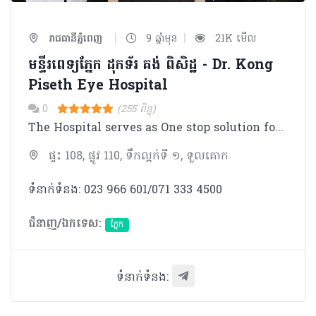
|
|
រាជធានីភ្នំពេញ
9 ឆ្នាំមុន
21K មើល
មន្ទីរពេទ្យភ្នែក ដុកទ័រ គង់ ពិសិដ្ឋ​​ - Dr. Kong
Piseth Eye Hospital
0
(255 ពិន្ទុ)
The Hospital serves as One stop solution for complete eye care with associated services like Optical, Pharmacy, Laboratary. - Observation gallery associated with Operation Theatre for viewing ongoing surgery by family members. - 1st to launch the spectacle removal procedure LASIK in Cambodia - 1st to introduce Corneal Services (Corneal Transplantation) in Cambodia - Destination for complete eye care for Cambodia & Neighbouring countries.
ផ្ទះ 108, ផ្លូវ 110, ទឹកល្អក់ទី ១, ទួលគោក
ទំនាក់ទំនង: 023 966 601/071 333 4500
ជំនាញ/ឯកទេស:
ភ្នែក​
ទំនាក់ទំនង: