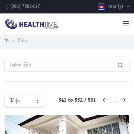
(096) 7888-017
ភាសាខ្មែរ
ទីតាំង
...
541 to 552 / 561