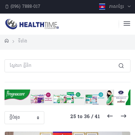
(096) 7888-017
ភាសាខ្មែរ
ទីតាំង
25 to 36 / 41