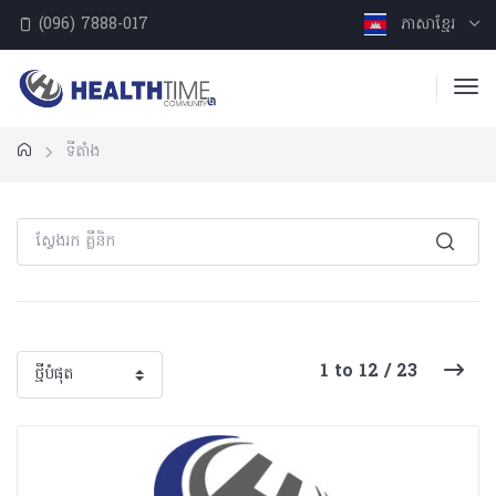
(096) 7888-017
ភាសាខ្មែរ
ទីតាំង
1 to 12 / 23