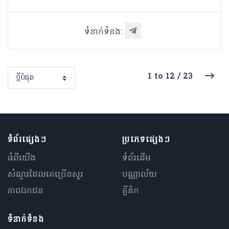
ទំនាក់ទំនង:
1 to 12 / 23
ទំព័រផ្សេងៗ
ប្រភេទផ្សេងៗ
អំពីយើង
ទំព័រដើម
សំណួរ​ដែលគេ​ច្រើន​សួរ
បណ្ណាល័យ
ភាពឯកជន
គ្លីនិក
ទំនាក់ទំនង